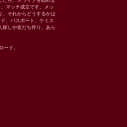
したら、スワイプを始めま
たら、マッチ成立です。メッ
り、それからどうするかは
クモード、パスポート、ケミス
恋人探しや友だち作り、あら
ウンロード。