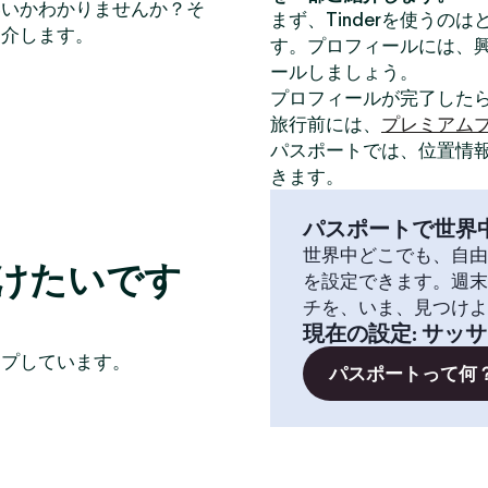
いいかわかりませんか？そ
まず、Tinderを使うの
紹介します。
す。プロフィールには、
ールしましょう。
プロフィールが完了した
旅行前には、
プレミアム
パスポートでは、位置情
きます。
パスポートで世界
世界中どこでも、自由
けたいです
を設定できます。週末
チを、いま、見つけよ
現在の設定
:
サッサ
イプしています。
パスポートって何