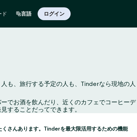
ード
言語
ログイン
も、旅行する予定の人も、Tinderなら現地の人
のバーでお酒を飲んだり、近くのカフェでコーヒーデ
発見することだってできます。
がたくさんあります。Tinderを最大限活用するための機能