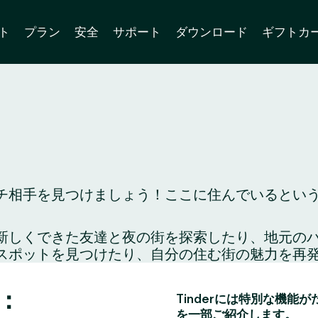
ト
プラン
安全
サポート
ダウンロード
ギフトカ
相手を見つけましょう！ここに住んでいるという人
り、新しくできた友達と夜の街を探索したり、地元
スポットを見つけたり、自分の住む街の魅力を再
：
Tinderには特別な機能
を一部ご紹介します。