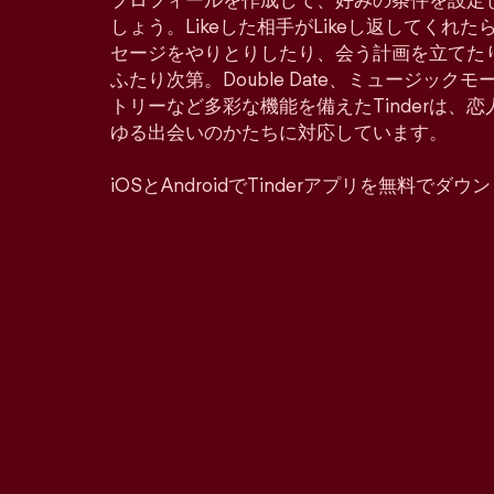
プロフィールを作成して、好みの条件を設定
しょう。Likeした相手がLikeし返してくれ
セージをやりとりしたり、会う計画を立てた
ふたり次第。Double Date、ミュージッ
トリーなど多彩な機能を備えたTinderは、
ゆる出会いのかたちに対応しています。
iOSとAndroidでTinderアプリを無料でダ