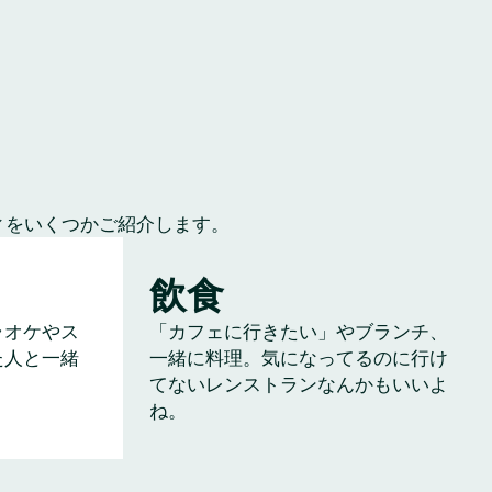
ィをいくつかご紹介します。
飲食
ラオケやス
「カフェに行きたい」やブランチ、
た人と一緒
一緒に料理。気になってるのに行け
てないレンストランなんかもいいよ
ね。