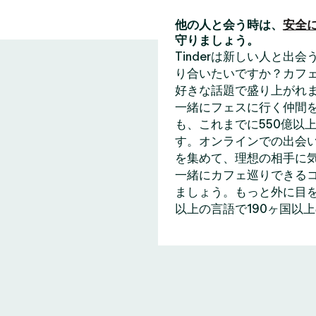
他の人と会う時は、
安全
守りましょう。
Tinderは新しい人と
り合いたいですか？カフェ
好きな話題で盛り上がれ
一緒にフェスに行く仲間
も、これまでに550億以上
す。オンラインでの出会い
を集めて、理想の相手に
一緒にカフェ巡りできる
ましょう。もっと外に目を
以上の言語で190ヶ国以