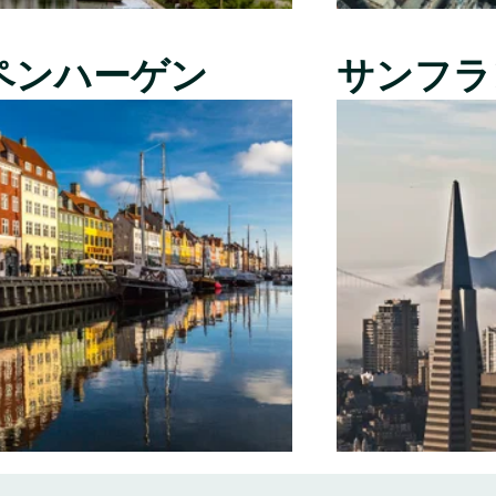
ペンハーゲン
サンフラ