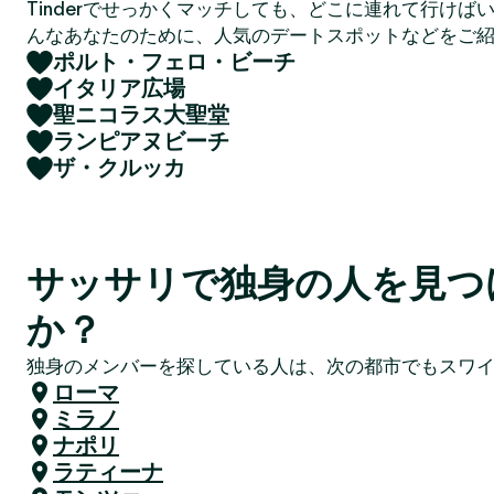
Tinderでせっかくマッチしても、どこに連れて行けば
んなあなたのために、人気のデートスポットなどをご
ポルト・フェロ・ビーチ
イタリア広場
聖ニコラス大聖堂
ランピアヌビーチ
ザ・クルッカ
サッサリで独身の人を見つ
か？
独身のメンバーを探している人は、次の都市でもスワ
ローマ
ミラノ
ナポリ
ラティーナ