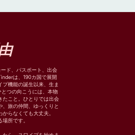
由
星術モード、パスポート、出会
derは、190カ国で展開
イプ機能の誕生以来、生ま
ひとつの向こうには、本物
てきたこと。ひとりでは出会
や、旅の仲間、ゆっくりと
わからなくても大丈夫。
れる場所です。