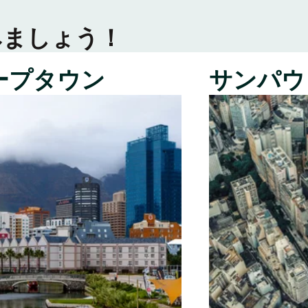
みましょう！
ープタウン
サンパウ