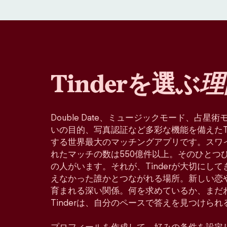
Tinderを選ぶ
理
Double Date、ミュージックモード、占
いの目的、写真認証など多彩な機能を備えたTin
する世界最大のマッチングアプリです。スワ
れたマッチの数は550億件以上。そのひとつ
の人がいます。それが、Tinderが大切にし
えなかった誰かとつながれる場所。新しい恋
育まれる深い関係。何を求めているか、まだ
Tinderは、自分のペースで答えを見つけら