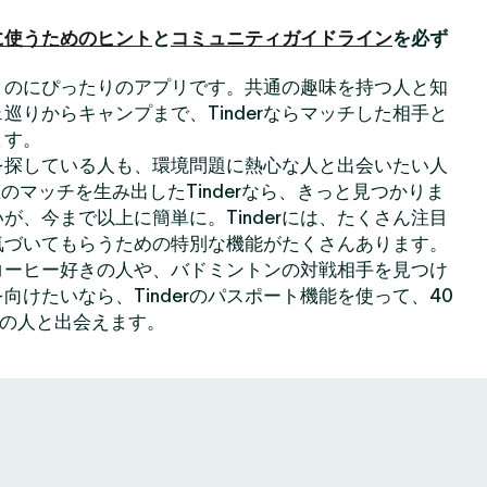
に使うためのヒント
と
コミュニティガイドライン
を必ず
出会うのにぴったりのアプリです。共通の趣味を持つ人と知
巡りからキャンプまで、Tinderならマッチした相手と
ます。
を探している人も、環境問題に熱心な人と出会いたい人
のマッチを生み出したTinderなら、きっと見つかりま
が、今まで以上に簡単に。Tinderには、たくさん注目
気づいてもらうための特別な機能がたくさんあります。
コーヒー好きの人や、バドミントンの対戦相手を見つけ
向けたいなら、Tinderのパスポート機能を使って、40
上の人と出会えます。