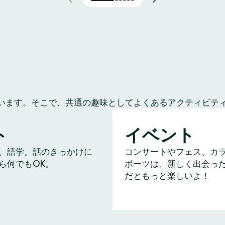
います。そこで、共通の趣味としてよくあるアクティビテ
ト
イベント
、語学。話のきっかけに
コンサートやフェス、カ
ら何でもOK。
ポーツは、新しく出会っ
だともっと楽しいよ！