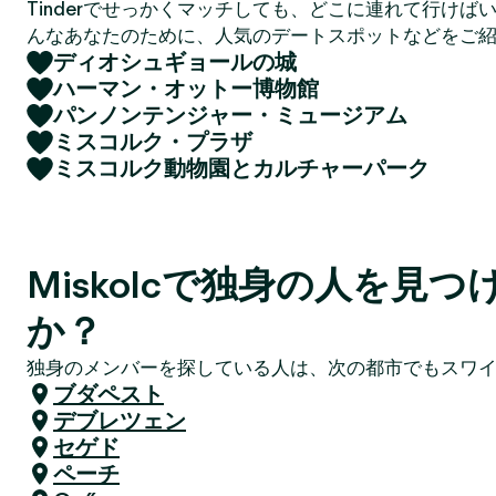
Tinderでせっかくマッチしても、どこに連れて行けば
んなあなたのために、人気のデートスポットなどをご
ディオシュギョールの城
ハーマン・オットー博物館
パンノンテンジャー・ミュージアム
ミスコルク・プラザ
ミスコルク動物園とカルチャーパーク
Miskolcで独身の人を見
か？
独身のメンバーを探している人は、次の都市でもスワ
ブダペスト
デブレツェン
セゲド
ペーチ