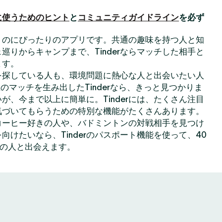
に使うためのヒント
と
コミュニティガイドライン
を必ず
出会うのにぴったりのアプリです。共通の趣味を持つ人と知
巡りからキャンプまで、Tinderならマッチした相手と
ます。
を探している人も、環境問題に熱心な人と出会いたい人
のマッチを生み出したTinderなら、きっと見つかりま
が、今まで以上に簡単に。Tinderには、たくさん注目
気づいてもらうための特別な機能がたくさんあります。
コーヒー好きの人や、バドミントンの対戦相手を見つけ
向けたいなら、Tinderのパスポート機能を使って、40
上の人と出会えます。