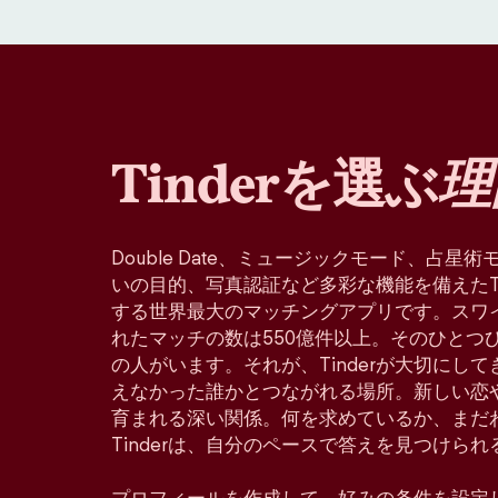
Tinderを選ぶ
理
Double Date、ミュージックモード、占
いの目的、写真認証など多彩な機能を備えたTin
する世界最大のマッチングアプリです。スワ
れたマッチの数は550億件以上。そのひとつ
の人がいます。それが、Tinderが大切にし
えなかった誰かとつながれる場所。新しい恋
育まれる深い関係。何を求めているか、まだ
Tinderは、自分のペースで答えを見つけら