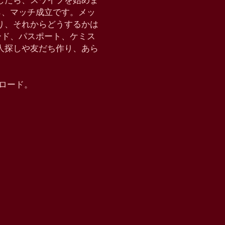
したら、スワイプを始めま
たら、マッチ成立です。メッ
り、それからどうするかは
クモード、パスポート、ケミス
恋人探しや友だち作り、あら
ウンロード。