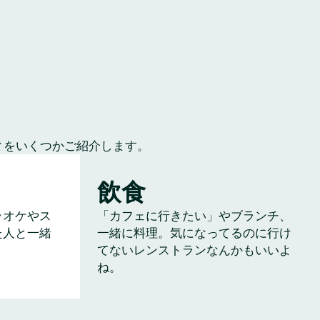
ィをいくつかご紹介します。
飲食
ラオケやス
「カフェに行きたい」やブランチ、
た人と一緒
一緒に料理。気になってるのに行け
てないレンストランなんかもいいよ
ね。