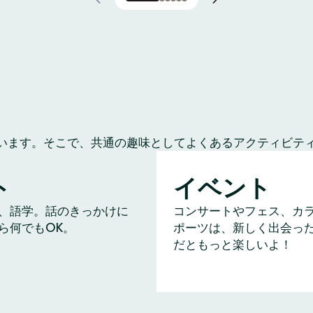
います。そこで、共通の趣味としてよくあるアクティビテ
ト
イベント
、語学。話のきっかけに
コンサートやフェス、カ
ら何でもOK。
ポーツは、新しく出会っ
だともっと楽しいよ！