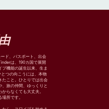
由
星術モード、パスポート、出会
derは、190カ国で展開
イプ機能の誕生以来、生ま
ひとつの向こうには、本物
てきたこと。ひとりでは出会
や、旅の仲間、ゆっくりと
わからなくても大丈夫。
れる場所です。