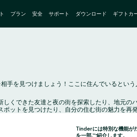
ト
プラン
安全
サポート
ダウンロード
ギフトカ
ッチ相手を見つけましょう！ここに住んでいるという人
り、新しくできた友達と夜の街を探索したり、地元
スポットを見つけたり、自分の住む街の魅力を再
：
Tinderには特別な機能
を一部ご紹介します。