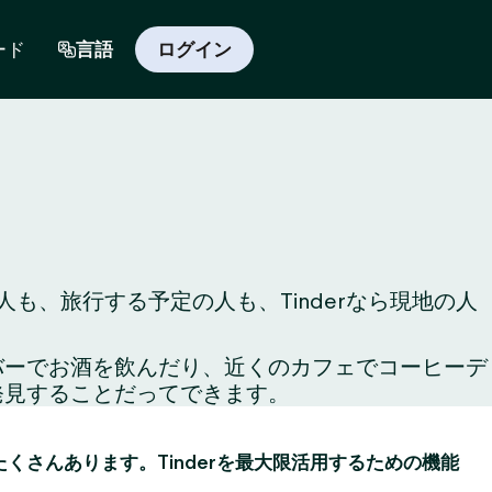
ード
言語
ログイン
も、旅行する予定の人も、Tinderなら現地の人
のバーでお酒を飲んだり、近くのカフェでコーヒーデ
発見することだってできます。
がたくさんあります。Tinderを最大限活用するための機能