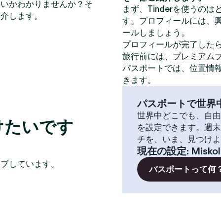
いいかわかりませんか？そ
まず、Tinderを使うの
紹介します。
す。プロフィールには、
ールしましょう。
プロフィールが完了した
旅行前には、
プレミアム
パスポートでは、位置情
きます。
パスポートで世界
世界中どこでも、自由
つけたいです
を設定できます。週末
チを、いま、見つけよ
現在の設定
:
Misko
イプしています。
パスポートって何