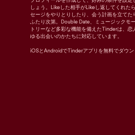
プロフィールを作成して、好みの条件を設定
しょう。Likeした相手がLikeし返してくれ
セージをやりとりしたり、会う計画を立てた
ふたり次第。Double Date、ミュージッ
トリーなど多彩な機能を備えたTinderは、
ゆる出会いのかたちに対応しています。
iOSとAndroidでTinderアプリを無料でダ