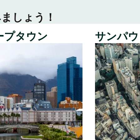
みましょう！
ープタウン
サンパウ