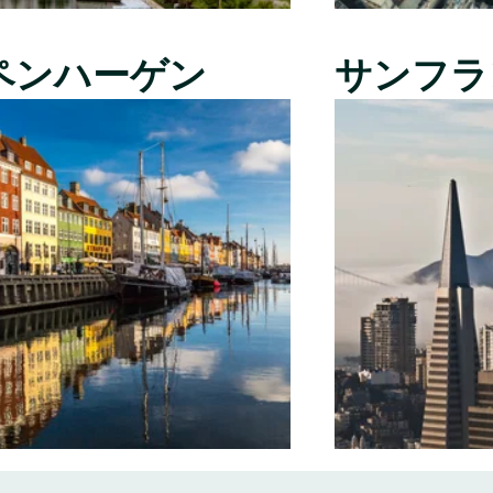
ペンハーゲン
サンフラ