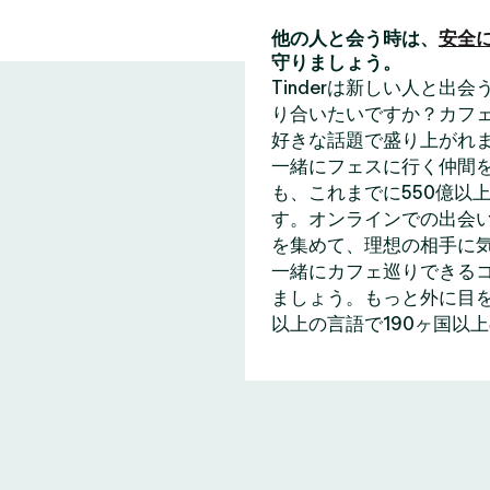
他の人と会う時は、
安全
守りましょう。
Tinderは新しい人と
り合いたいですか？カフェ
好きな話題で盛り上がれ
一緒にフェスに行く仲間
も、これまでに550億以上
す。オンラインでの出会い
を集めて、理想の相手に
一緒にカフェ巡りできる
ましょう。もっと外に目を
以上の言語で190ヶ国以