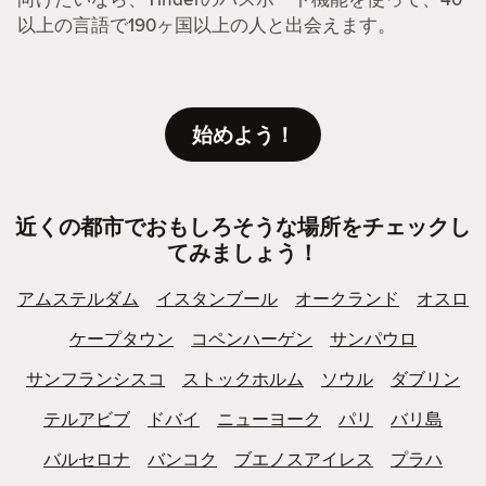
以上の言語で190ヶ国以上の人と出会えます。
始めよう！
近くの都市でおもしろそうな場所をチェックし
てみましょう！
アムステルダム
イスタンブール
オークランド
オスロ
ケープタウン
コペンハーゲン
サンパウロ
サンフランシスコ
ストックホルム
ソウル
ダブリン
テルアビブ
ドバイ
ニューヨーク
パリ
バリ島
バルセロナ
バンコク
ブエノスアイレス
プラハ