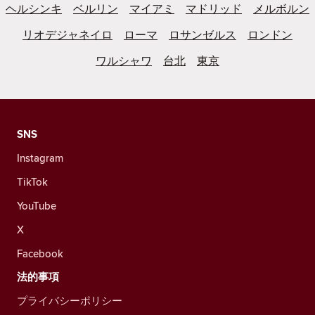
ヘルシンキ
ベルリン
マイアミ
マドリッド
メルボルン
リオデジャネイロ
ローマ
ロサンゼルス
ロンドン
ワルシャワ
台北
東京
SNS
Instagram
TikTok
YouTube
X
Facebook
法的事項
プライバシーポリシー