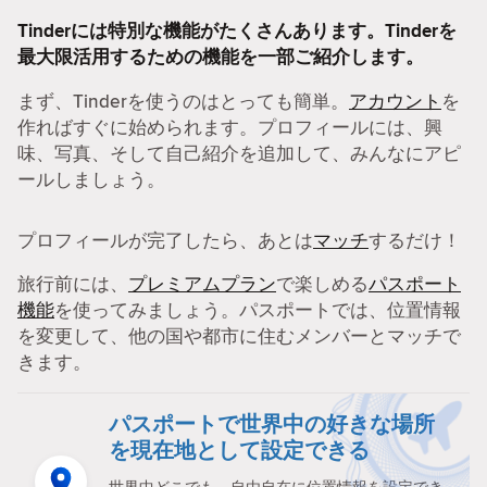
Tinderには特別な機能がたくさんあります。Tinderを
最大限活用するための機能を一部ご紹介します。
まず、Tinderを使うのはとっても簡単。
アカウント
を
作ればすぐに始められます。プロフィールには、興
味、写真、そして自己紹介を追加して、みんなにアピ
ールしましょう。
プロフィールが完了したら、あとは
マッチ
するだけ！
旅行前には、
プレミアムプラン
で楽しめる
パスポート
機能
を使ってみましょう。パスポートでは、位置情報
を変更して、他の国や都市に住むメンバーとマッチで
きます。
パスポートで世界中の好きな場所
を現在地として設定できる