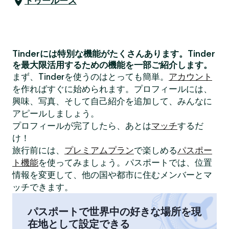
トゥールーズ
Tinderには特別な機能がたくさんあります。Tinder
を最大限活用するための機能を一部ご紹介します。
まず、Tinderを使うのはとっても簡単。
アカウント
を作ればすぐに始められます。プロフィールには、
興味、写真、そして自己紹介を追加して、みんなに
アピールしましょう。
プロフィールが完了したら、あとは
マッチ
するだ
け！
旅行前には、
プレミアムプラン
で楽しめる
パスポー
ト機能
を使ってみましょう。パスポートでは、位置
情報を変更して、他の国や都市に住むメンバーとマ
ッチできます。
パスポートで世界中の好きな場所を現
在地として設定できる