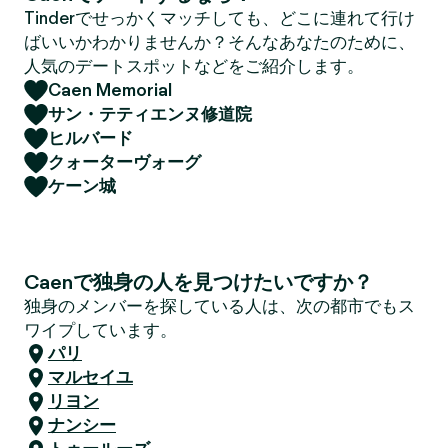
Tinderでせっかくマッチしても、どこに連れて行け
ばいいかわかりませんか？そんなあなたのために、
人気のデートスポットなどをご紹介します。
Caen Memorial
サン・テティエンヌ修道院
ヒルバード
クォーターヴォーグ
ケーン城
Caenで独身の人を見つけたいですか？
独身のメンバーを探している人は、次の都市でもス
ワイプしています。
パリ
マルセイユ
リヨン
ナンシー