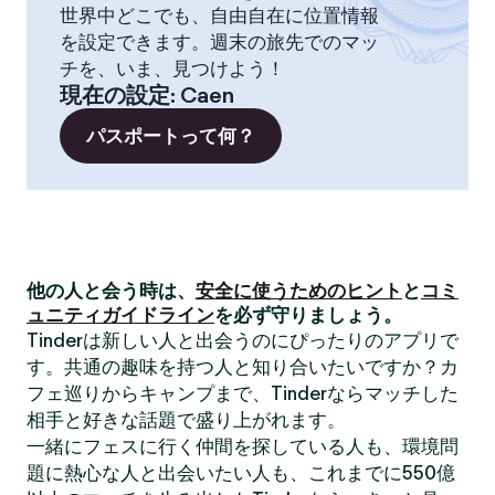
世界中どこでも、自由自在に位置情報
を設定できます。週末の旅先でのマッ
チを、いま、見つけよう！
現在の設定
:
Caen
パスポートって何？
他の人と会う時は、
安全に使うためのヒント
と
コミ
ュニティガイドライン
を必ず守りましょう。
Tinderは新しい人と出会うのにぴったりのアプリで
す。共通の趣味を持つ人と知り合いたいですか？カ
フェ巡りからキャンプまで、Tinderならマッチした
相手と好きな話題で盛り上がれます。
一緒にフェスに行く仲間を探している人も、環境問
題に熱心な人と出会いたい人も、これまでに550億