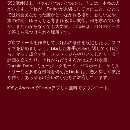
550億件以上。そのひとつひとつの向こうには、本物の人
がいます。それが、Tinderが大切にしてきたこと。ひとり
では出会えなかった誰かとつながれる場所。新しい恋や、
旅の仲間、ゆっくりと育まれる深い関係。何を求めている
か、まだわからなくても大丈夫。Tinderは、自分のペース
で答えを見つけられる場所です。
プロフィールを作成して、好みの条件を設定したら、スワ
イプを始めましょう。Likeした相手がLikeし返してくれた
ら、マッチ成立です。メッセージをやりとりしたり、会う
計画を立てたり、それからどうするかはふたり次第。
Double Date、ミュージックモード、パスポート、ケミス
トリーなど多彩な機能を備えたTinderは、恋人探しや友だ
ち作り、あらゆる出会いのかたちに対応しています。
iOSとAndroidでTinderアプリを無料でダウンロード。