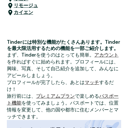
リモージュ
カイエン
Tinderには特別な機能がたくさんあります。Tinder
を最大限活用するための機能を一部ご紹介します。
まず、Tinderを使うのはとっても簡単。
アカウント
を作ればすぐに始められます。プロフィールには、
興味、写真、そして自己紹介を追加して、みんなに
アピールしましょう。
プロフィールが完了したら、あとは
マッチ
するだ
け！
旅行前には、
プレミアムプラン
で楽しめる
パスポー
ト機能
を使ってみましょう。パスポートでは、位置
情報を変更して、他の国や都市に住むメンバーとマ
ッチできます。