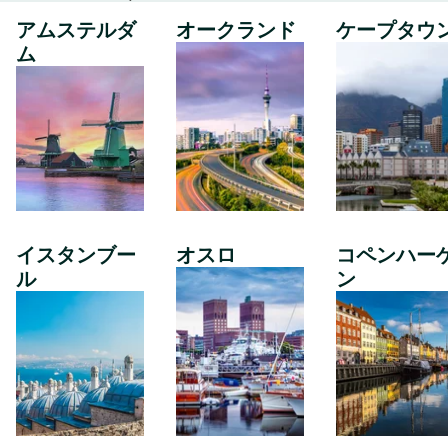
アムステルダ
オークランド
ケープタウ
ム
イスタンブー
オスロ
コペンハー
ル
ン