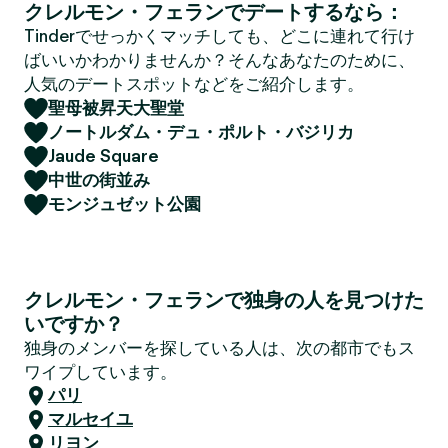
クレルモン・フェランでデートするなら：
Tinderでせっかくマッチしても、どこに連れて行け
ばいいかわかりませんか？そんなあなたのために、
人気のデートスポットなどをご紹介します。
聖母被昇天大聖堂
ノートルダム・デュ・ポルト・バジリカ
Jaude Square
中世の街並み
モンジュゼット公園
クレルモン・フェランで独身の人を見つけた
いですか？
独身のメンバーを探している人は、次の都市でもス
ワイプしています。
パリ
マルセイユ
リヨン