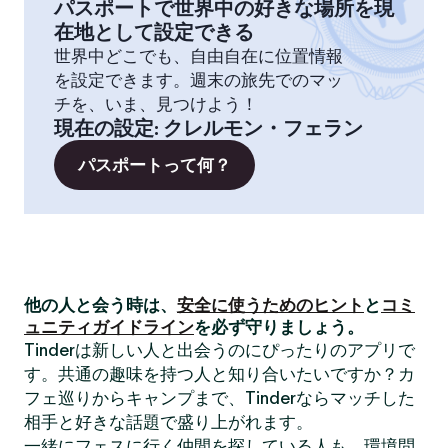
パスポートで世界中の好きな場所を現
在地として設定できる
世界中どこでも、自由自在に位置情報
を設定できます。週末の旅先でのマッ
チを、いま、見つけよう！
現在の設定
:
クレルモン・フェラン
パスポートって何？
他の人と会う時は、
安全に使うためのヒント
と
コミ
ュニティガイドライン
を必ず守りましょう。
Tinderは新しい人と出会うのにぴったりのアプリで
す。共通の趣味を持つ人と知り合いたいですか？カ
フェ巡りからキャンプまで、Tinderならマッチした
相手と好きな話題で盛り上がれます。
一緒にフェスに行く仲間を探している人も、環境問