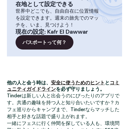
在地として設定できる
世界中どこでも、自由自在に位置情報
を設定できます。週末の旅先でのマッ
チを、いま、見つけよう！
現在の設定
:
Kafr El Dawwar
パスポートって何？
他の人と会う時は、
安全に使うためのヒント
と
コミ
ュニティガイドライン
を必ず守りましょう。
Tinderは新しい人と出会うのにぴったりのアプリで
す。共通の趣味を持つ人と知り合いたいですか？カ
フェ巡りからキャンプまで、Tinderならマッチした
相手と好きな話題で盛り上がれます。
一緒にフェスに行く仲間を探している人も、環境問