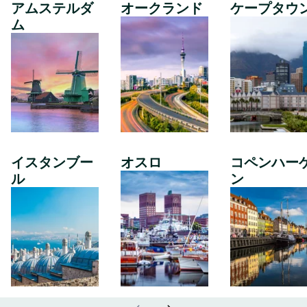
アムステルダ
オークランド
ケープタウ
ム
イスタンブー
オスロ
コペンハー
ル
ン