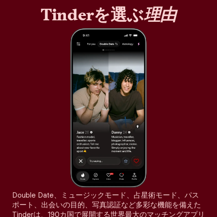
Tinderを選ぶ
理由
Double Date、ミュージックモード、占星術モード、パス
ポート、出会いの目的、写真認証など多彩な機能を備えた
Tinderは、190カ国で展開する世界最大のマッチングアプリ