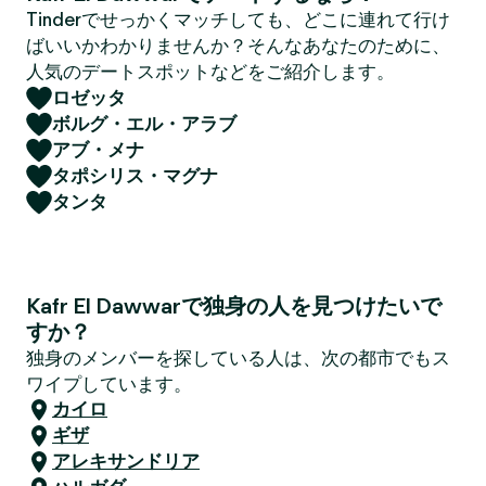
Tinderでせっかくマッチしても、どこに連れて行け
ばいいかわかりませんか？そんなあなたのために、
人気のデートスポットなどをご紹介します。
ロゼッタ
ボルグ・エル・アラブ
アブ・メナ
タポシリス・マグナ
タンタ
Kafr El Dawwarで独身の人を見つけたいで
すか？
独身のメンバーを探している人は、次の都市でもス
ワイプしています。
カイロ
ギザ
アレキサンドリア