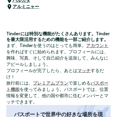
ハルガダ
アルミニャー
Tinderには特別な機能がたくさんあります。Tinder
を最大限活用するための機能を一部ご紹介します。
まず、Tinderを使うのはとっても簡単。
アカウント
を作ればすぐに始められます。プロフィールには、
興味、写真、そして自己紹介を追加して、みんなに
アピールしましょう。
プロフィールが完了したら、あとは
マッチ
するだ
け！
旅行前には、
プレミアムプラン
で楽しめる
パスポー
ト機能
を使ってみましょう。パスポートでは、位置
情報を変更して、他の国や都市に住むメンバーとマ
ッチできます。
パスポートで世界中の好きな場所を現