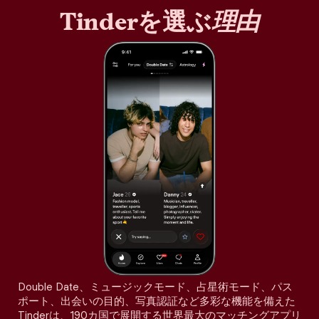
Tinderを選ぶ
理由
Double Date、ミュージックモード、占星術モード、パス
ポート、出会いの目的、写真認証など多彩な機能を備えた
Tinderは、190カ国で展開する世界最大のマッチングアプリ