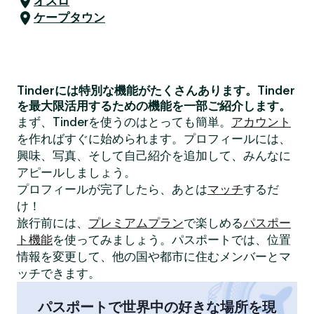
オスロ
ケープタウン
Tinderには特別な機能がたくさんあります。Tinder
を最大限活用するための機能を一部ご紹介します。
まず、Tinderを使うのはとっても簡単。
アカウント
を作ればすぐに始められます。プロフィールには、
興味、写真、そして自己紹介を追加して、みんなに
アピールしましょう。
プロフィールが完了したら、あとは
マッチ
するだ
け！
旅行前には、
プレミアムプラン
で楽しめる
パスポー
ト機能
を使ってみましょう。パスポートでは、位置
情報を変更して、他の国や都市に住むメンバーとマ
ッチできます。
パスポートで世界中の好きな場所を現