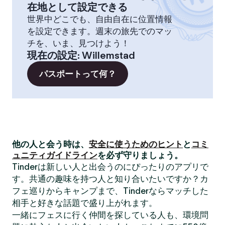
在地として設定できる
世界中どこでも、自由自在に位置情報
を設定できます。週末の旅先でのマッ
チを、いま、見つけよう！
現在の設定
:
Willemstad
パスポートって何？
他の人と会う時は、
安全に使うためのヒント
と
コミ
ュニティガイドライン
を必ず守りましょう。
Tinderは新しい人と出会うのにぴったりのアプリで
す。共通の趣味を持つ人と知り合いたいですか？カ
フェ巡りからキャンプまで、Tinderならマッチした
相手と好きな話題で盛り上がれます。
一緒にフェスに行く仲間を探している人も、環境問