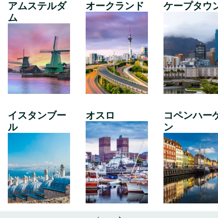
アムステルダ
オークランド
ケープタウ
ム
イスタンブー
オスロ
コペンハー
ル
ン