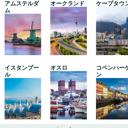
アムステルダ
オークランド
ケープタウ
ム
イスタンブー
オスロ
コペンハー
ル
ン