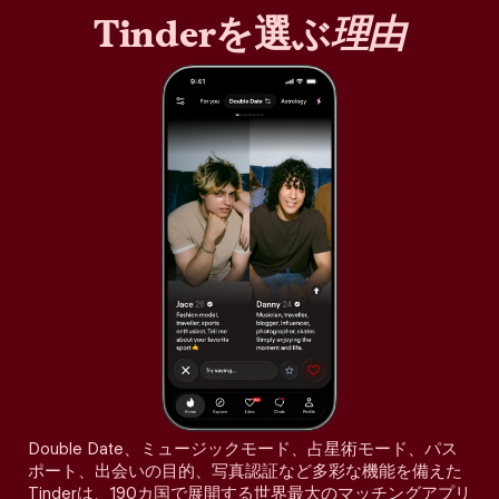
Tinderを選ぶ
理由
Double Date、ミュージックモード、占星術モード、パス
ポート、出会いの目的、写真認証など多彩な機能を備えた
Tinderは、190カ国で展開する世界最大のマッチングアプリ