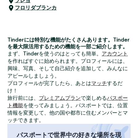
ソレヨ
フロリダブランカ
Tinderには特別な機能がたくさんあります。Tinder
を最大限活用するための機能を一部ご紹介します。
まず、Tinderを使うのはとっても簡単。
アカウント
を作ればすぐに始められます。プロフィールには、
興味、写真、そして自己紹介を追加して、みんなに
アピールしましょう。
プロフィールが完了したら、あとは
マッチ
するだ
け！
旅行前には、
プレミアムプラン
で楽しめる
パスポー
ト機能
を使ってみましょう。パスポートでは、位置
情報を変更して、他の国や都市に住むメンバーとマ
ッチできます。
パスポートで世界中の好きな場所を現