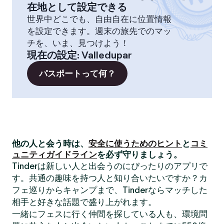
在地として設定できる
世界中どこでも、自由自在に位置情報
を設定できます。週末の旅先でのマッ
チを、いま、見つけよう！
現在の設定
:
Valledupar
パスポートって何？
他の人と会う時は、
安全に使うためのヒント
と
コミ
ュニティガイドライン
を必ず守りましょう。
Tinderは新しい人と出会うのにぴったりのアプリで
す。共通の趣味を持つ人と知り合いたいですか？カ
フェ巡りからキャンプまで、Tinderならマッチした
相手と好きな話題で盛り上がれます。
一緒にフェスに行く仲間を探している人も、環境問