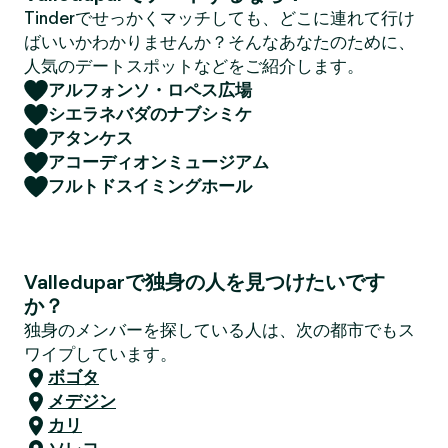
Tinderでせっかくマッチしても、どこに連れて行け
ばいいかわかりませんか？そんなあなたのために、
人気のデートスポットなどをご紹介します。
アルフォンソ・ロペス広場
シエラネバダのナブシミケ
アタンケス
アコーディオンミュージアム
フルトドスイミングホール
Valleduparで独身の人を見つけたいです
か？
独身のメンバーを探している人は、次の都市でもス
ワイプしています。
ボゴタ
メデジン
カリ