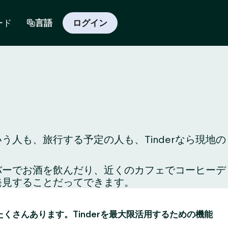
ード
言語
ログイン
人も、旅行する予定の人も、Tinderなら現地の
のバーでお酒を飲んだり、近くのカフェでコーヒーデ
発見することだってできます。
がたくさんあります。Tinderを最大限活用するための機能