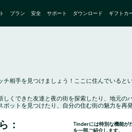
ト
プラン
安全
サポート
ダウンロード
ギフトカ
チ相手を見つけましょう！ここに住んでいるという
り、新しくできた友達と夜の街を探索したり、地元
スポットを見つけたり、自分の住む街の魅力を再
ら：
Tinderには特別な機能
を一部ご紹介します。