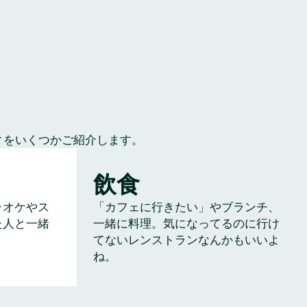
ィをいくつかご紹介します。
飲食
ラオケやス
「カフェに行きたい」やブランチ、
た人と一緒
一緒に料理。気になってるのに行け
てないレンストランなんかもいいよ
ね。