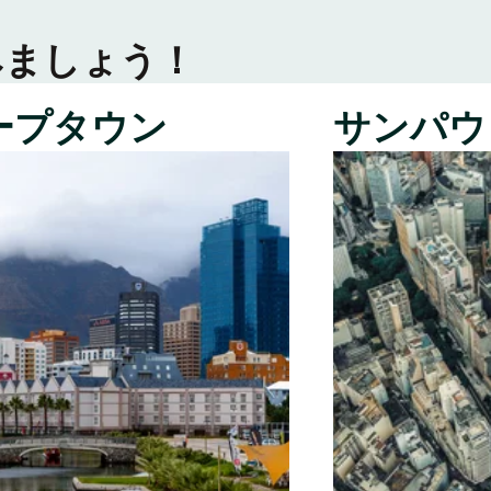
みましょう！
ープタウン
サンパウ