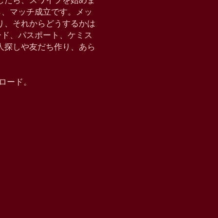
したら、スワイプを始めま
たら、マッチ成立です。メッ
り、それからどうするかは
クモード、パスポート、ケミス
恋人探しや友だち作り、あら
ウンロード。