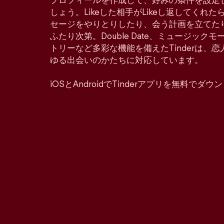
プロフィールを作成して、好みの条件を設定
しょう。Likeした相手がLikeし返してくれ
セージをやりとりしたり、会う計画を立てた
ふたり次第。Double Date、ミュージッ
トリーなど多彩な機能を備えたTinderは、
ゆる出会いのかたちに対応しています。
iOSとAndroidでTinderアプリを無料でダ