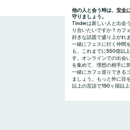
他の人と会う時は、
安全
守りましょう。
Tinderは新しい人と
り合いたいですか？カフェ
好きな話題で盛り上がれ
一緒にフェスに行く仲間
も、これまでに550億以上
す。オンラインでの出会い
を集めて、理想の相手に
一緒にカフェ巡りできる
ましょう。もっと外に目を
以上の言語で190ヶ国以