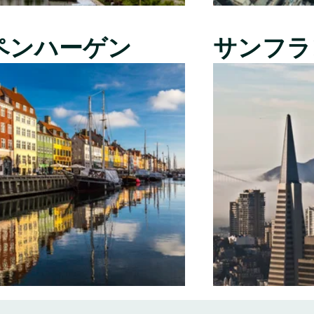
ペンハーゲン
サンフラ