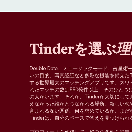
Tinderを選ぶ
理
Double Date、ミュージックモード、占
いの目的、写真認証など多彩な機能を備えたTin
する世界最大のマッチングアプリです。スワ
れたマッチの数は550億件以上。そのひとつ
の人がいます。それが、Tinderが大切にし
えなかった誰かとつながれる場所。新しい恋
育まれる深い関係。何を求めているか、まだ
Tinderは、自分のペースで答えを見つけら