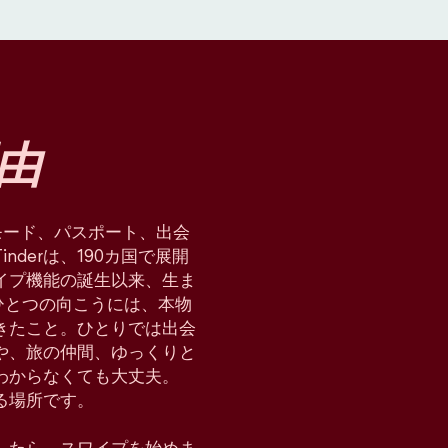
由
星術モード、パスポート、出会
derは、190カ国で展開
イプ機能の誕生以来、生ま
ひとつの向こうには、本物
てきたこと。ひとりでは出会
や、旅の仲間、ゆっくりと
わからなくても大丈夫。
れる場所です。