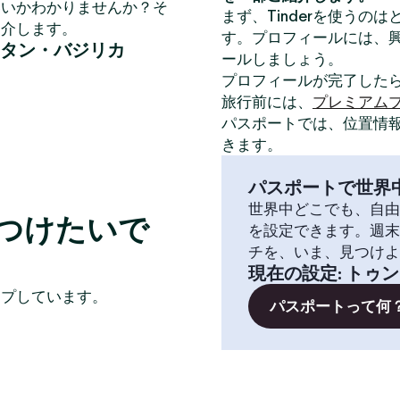
いいかわかりませんか？そ
まず、Tinderを使うの
紹介します。
す。プロフィールには、
タン・バジリカ
ールしましょう。
プロフィールが完了した
旅行前には、
プレミアム
パスポートでは、位置情
きます。
パスポートで世界
世界中どこでも、自由
つけたいで
を設定できます。週末
チを、いま、見つけよ
現在の設定
:
トゥン
イプしています。
パスポートって何