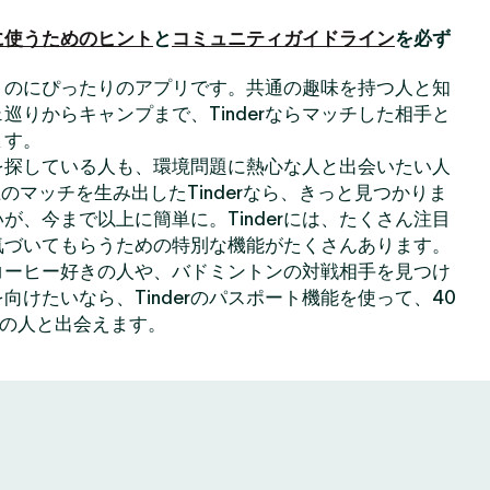
に使うためのヒント
と
コミュニティガイドライン
を必ず
出会うのにぴったりのアプリです。共通の趣味を持つ人と知
巡りからキャンプまで、Tinderならマッチした相手と
ます。
を探している人も、環境問題に熱心な人と出会いたい人
のマッチを生み出したTinderなら、きっと見つかりま
が、今まで以上に簡単に。Tinderには、たくさん注目
気づいてもらうための特別な機能がたくさんあります。
コーヒー好きの人や、バドミントンの対戦相手を見つけ
向けたいなら、Tinderのパスポート機能を使って、40
上の人と出会えます。