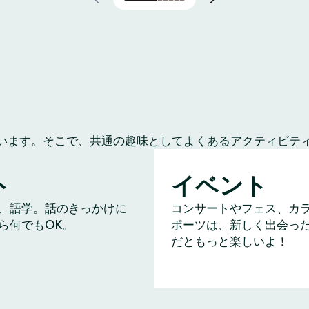
います。そこで、共通の趣味としてよくあるアクティビテ
ト
イベント
、語学。話のきっかけに
コンサートやフェス、カ
ら何でもOK。
ポーツは、新しく出会っ
だともっと楽しいよ！