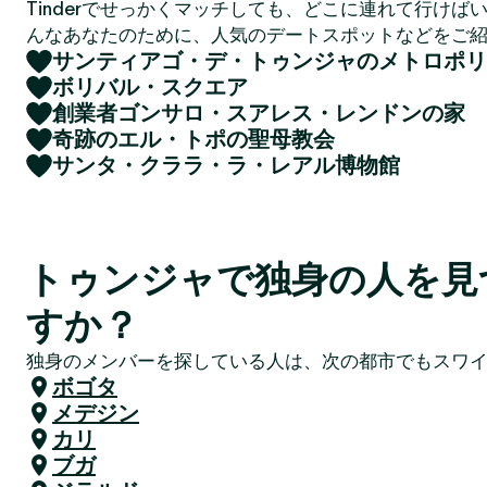
Tinderでせっかくマッチしても、どこに連れて行けば
んなあなたのために、人気のデートスポットなどをご
サンティアゴ・デ・トゥンジャのメトロポリ
ボリバル・スクエア
創業者ゴンサロ・スアレス・レンドンの家
奇跡のエル・トポの聖母教会
サンタ・クララ・ラ・レアル博物館
トゥンジャで独身の人を見
すか？
独身のメンバーを探している人は、次の都市でもスワ
ボゴタ
メデジン
カリ
ブガ