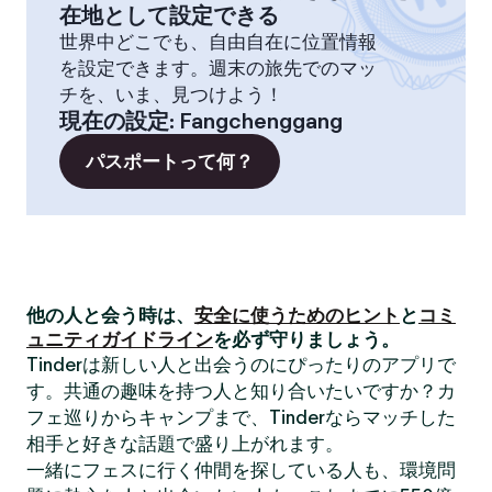
在地として設定できる
世界中どこでも、自由自在に位置情報
を設定できます。週末の旅先でのマッ
チを、いま、見つけよう！
現在の設定
:
Fangchenggang
パスポートって何？
他の人と会う時は、
安全に使うためのヒント
と
コミ
ュニティガイドライン
を必ず守りましょう。
Tinderは新しい人と出会うのにぴったりのアプリで
す。共通の趣味を持つ人と知り合いたいですか？カ
フェ巡りからキャンプまで、Tinderならマッチした
相手と好きな話題で盛り上がれます。
一緒にフェスに行く仲間を探している人も、環境問