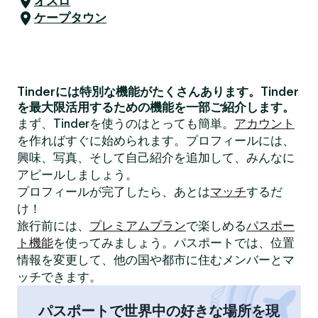
オスロ
ケープタウン
Tinderには特別な機能がたくさんあります。Tinder
を最大限活用するための機能を一部ご紹介します。
まず、Tinderを使うのはとっても簡単。
アカウント
を作ればすぐに始められます。プロフィールには、
興味、写真、そして自己紹介を追加して、みんなに
アピールしましょう。
プロフィールが完了したら、あとは
マッチ
するだ
け！
旅行前には、
プレミアムプラン
で楽しめる
パスポー
ト機能
を使ってみましょう。パスポートでは、位置
情報を変更して、他の国や都市に住むメンバーとマ
ッチできます。
パスポートで世界中の好きな場所を現