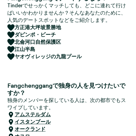
Tinderでせっかくマッチしても、どこに連れて行け
ばいいかわかりませんか？そんなあなたのために、
人気のデートスポットなどをご紹介します。
方正港大坪坡景勝地
ダピンポ・ビーチ
北侖河口自然保護区
江山半島
ヤオヴィレッジの九龍プール
Fangchenggangで独身の人を見つけたいで
すか？
独身のメンバーを探している人は、次の都市でもス
ワイプしています。
アムステルダム
イスタンブール
オークランド