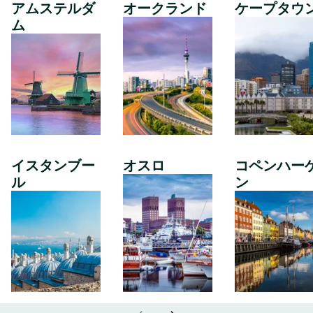
アムステルダ
オークランド
ケープタウ
ム
イスタンブー
オスロ
コペンハー
ル
ン