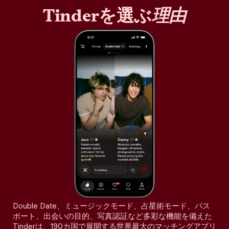
Tinderを選ぶ
理由
Double Date、ミュージックモード、占星術モード、パス
ポート、出会いの目的、写真認証など多彩な機能を備えた
Tinderは、190カ国で展開する世界最大のマッチングアプリ