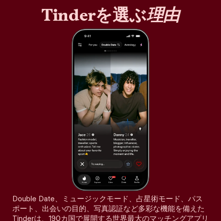
Tinderを選ぶ
理由
Double Date、ミュージックモード、占星術モード、パス
ポート、出会いの目的、写真認証など多彩な機能を備えた
Tinderは、190カ国で展開する世界最大のマッチングアプリ