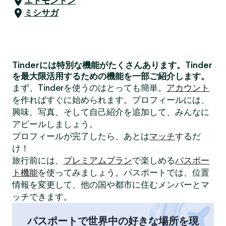
エドモントン
ミシサガ
Tinderには特別な機能がたくさんあります。Tinder
を最大限活用するための機能を一部ご紹介します。
まず、Tinderを使うのはとっても簡単。
アカウント
を作ればすぐに始められます。プロフィールには、
興味、写真、そして自己紹介を追加して、みんなに
アピールしましょう。
プロフィールが完了したら、あとは
マッチ
するだ
け！
旅行前には、
プレミアムプラン
で楽しめる
パスポー
ト機能
を使ってみましょう。パスポートでは、位置
情報を変更して、他の国や都市に住むメンバーとマ
ッチできます。
パスポートで世界中の好きな場所を現