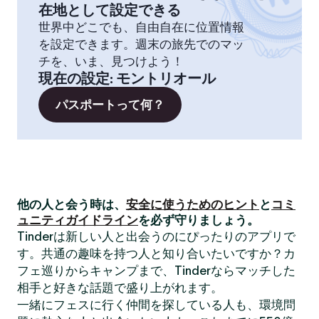
在地として設定できる
世界中どこでも、自由自在に位置情報
を設定できます。週末の旅先でのマッ
チを、いま、見つけよう！
現在の設定
:
モントリオール
パスポートって何？
他の人と会う時は、
安全に使うためのヒント
と
コミ
ュニティガイドライン
を必ず守りましょう。
Tinderは新しい人と出会うのにぴったりのアプリで
す。共通の趣味を持つ人と知り合いたいですか？カ
フェ巡りからキャンプまで、Tinderならマッチした
相手と好きな話題で盛り上がれます。
一緒にフェスに行く仲間を探している人も、環境問