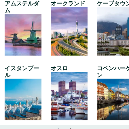
アムステルダ
オークランド
ケープタウ
ム
イスタンブー
オスロ
コペンハー
ル
ン