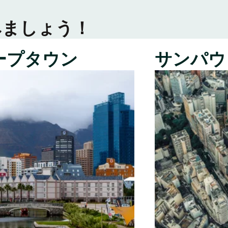
みましょう！
ープタウン
サンパウ