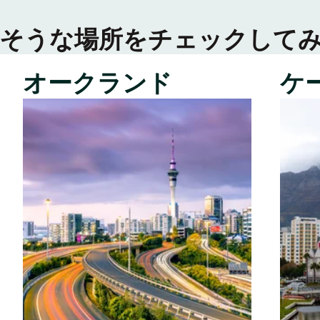
そうな場所をチェックして
オークランド
ケ