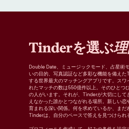
Tinderを選ぶ
理
Double Date、ミュージックモード、占
いの目的、写真認証など多彩な機能を備えたTin
する世界最大のマッチングアプリです。スワ
れたマッチの数は550億件以上。そのひとつ
の人がいます。それが、Tinderが大切にし
えなかった誰かとつながれる場所。新しい恋
育まれる深い関係。何を求めているか、まだ
Tinderは、自分のペースで答えを見つけら