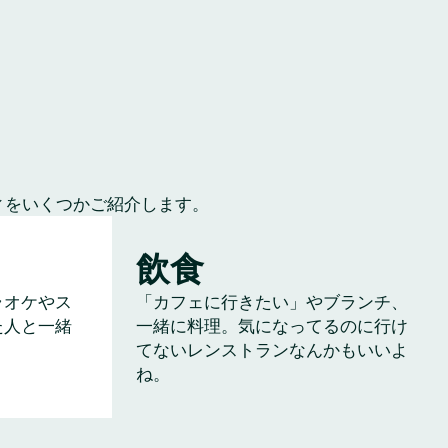
ィをいくつかご紹介します。
飲食
ラオケやス
「カフェに行きたい」やブランチ、
た人と一緒
一緒に料理。気になってるのに行け
てないレンストランなんかもいいよ
ね。