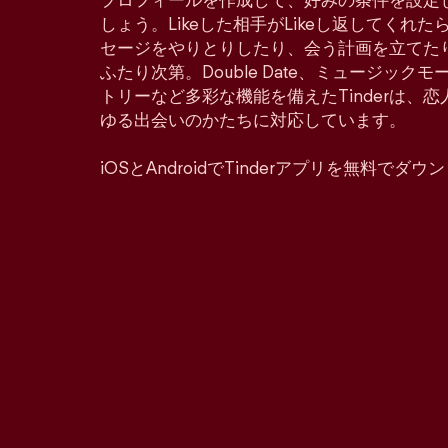
プロフィールを作成して、好みの条件を設定
しょう。Likeした相手がLikeし返してくれ
セージをやりとりしたり、会う計画を立てた
ふたり次第。Double Date、ミュージッ
トリーなど多彩な機能を備えたTinderは、
ゆる出会いのかたちに対応しています。
iOSとAndroidでTinderアプリを無料でダ