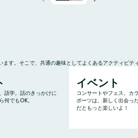
います。そこで、共通の趣味としてよくあるアクティビテ
ト
イベント
、語学。話のきっかけに
コンサートやフェス、カ
ら何でもOK。
ポーツは、新しく出会っ
だともっと楽しいよ！