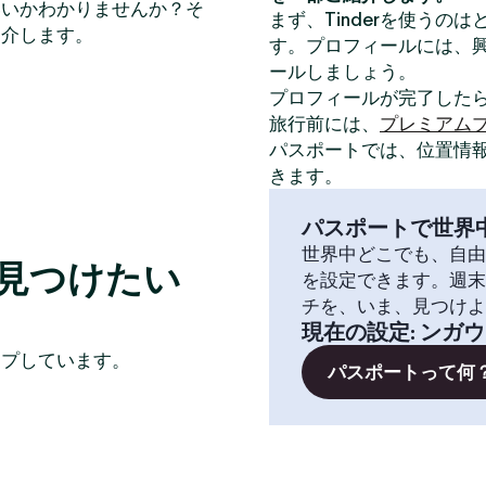
いいかわかりませんか？そ
まず、Tinderを使うの
紹介します。
す。プロフィールには、
ールしましょう。
プロフィールが完了した
旅行前には、
プレミアム
パスポートでは、位置情
きます。
パスポートで世界
世界中どこでも、自由
見つけたい
を設定できます。週末
チを、いま、見つけよ
現在の設定
:
ンガウ
イプしています。
パスポートって何