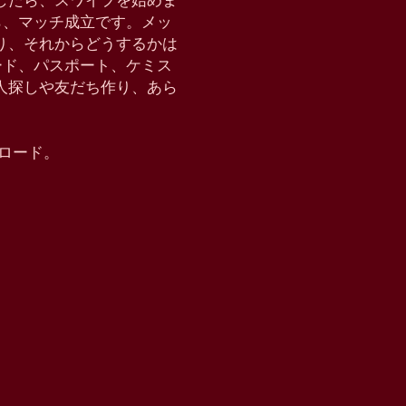
したら、スワイプを始めま
たら、マッチ成立です。メッ
り、それからどうするかは
クモード、パスポート、ケミス
恋人探しや友だち作り、あら
ウンロード。