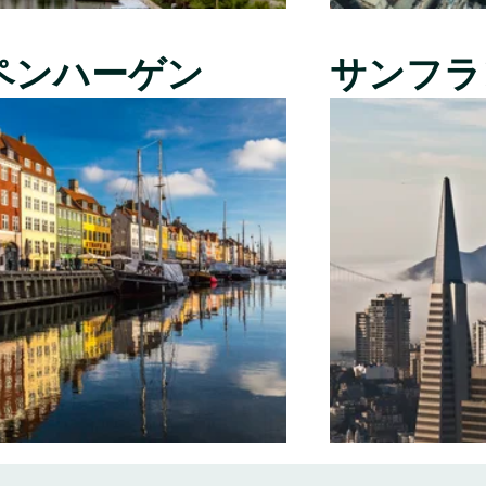
ペンハーゲン
サンフラ