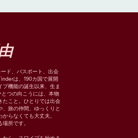
由
星術モード、パスポート、出会
derは、190カ国で展開
イプ機能の誕生以来、生ま
ひとつの向こうには、本物
てきたこと。ひとりでは出会
や、旅の仲間、ゆっくりと
わからなくても大丈夫。
れる場所です。