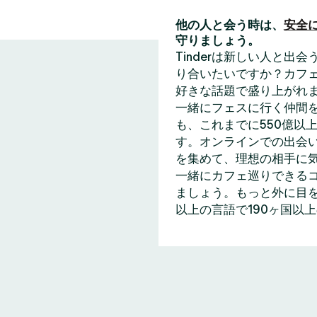
他の人と会う時は、
安全
守りましょう。
Tinderは新しい人と
り合いたいですか？カフェ
好きな話題で盛り上がれ
一緒にフェスに行く仲間
も、これまでに550億以上
す。オンラインでの出会い
を集めて、理想の相手に
一緒にカフェ巡りできる
ましょう。もっと外に目を
以上の言語で190ヶ国以