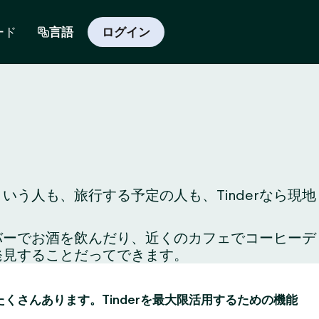
ード
言語
ログイン
う人も、旅行する予定の人も、Tinderなら現地
のバーでお酒を飲んだり、近くのカフェでコーヒーデ
発見することだってできます。
がたくさんあります。Tinderを最大限活用するための機能