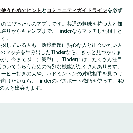
に使うためのヒント
と
コミュニティガイドライン
を必ず
出会うのにぴったりのアプリです。共通の趣味を持つ人と知
巡りからキャンプまで、Tinderならマッチした相手と
ます。
を探している人も、環境問題に熱心な人と出会いたい人
のマッチを生み出したTinderなら、きっと見つかりま
が、今まで以上に簡単に。Tinderには、たくさん注目
気づいてもらうための特別な機能がたくさんあります。
コーヒー好きの人や、バドミントンの対戦相手を見つけ
向けたいなら、Tinderのパスポート機能を使って、40
上の人と出会えます。