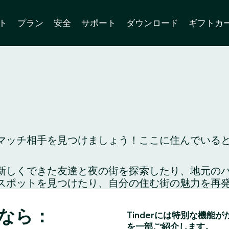
ト
プラン
安全
サポート
ダウンロード
ギフトカ
ッチ相手を見つけましょう！ここに住んでいるとい
り、新しくできた友達と夜の街を探索したり、地元
スポットを見つけたり、自分の住む街の魅力を再
なら：
Tinderには特別な機能
を一部ご紹介します。