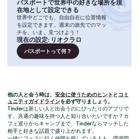
パスポートで世界中の好きな場所を現
在地として設定できる
世界中どこでも、自由自在に位置情報
を設定できます。週末の旅先でのマッ
チを、いま、見つけよう！
現在の設定
:
リオクラロ
パスポートって何？
他の人と会う時は、
安全に使うためのヒント
と
コミ
ュニティガイドライン
を必ず守りましょう。
Tinderは新しい人と出会うのにぴったりのアプリで
す。共通の趣味を持つ人と知り合いたいですか？カ
フェ巡りからキャンプまで、Tinderならマッチした
相手と好きな話題で盛り上がれます。
一緒にフェスに行く仲間を探している人も、環境問