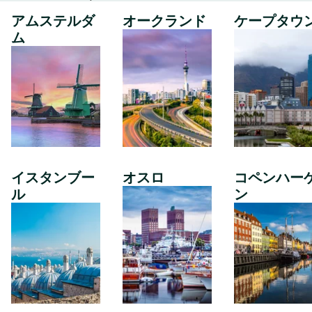
アムステルダ
オークランド
ケープタウ
ム
イスタンブー
オスロ
コペンハー
ル
ン