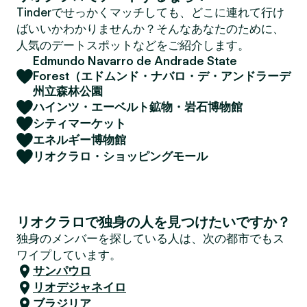
Tinderでせっかくマッチしても、どこに連れて行け
ばいいかわかりませんか？そんなあなたのために、
人気のデートスポットなどをご紹介します。
Edmundo Navarro de Andrade State
Forest（エドムンド・ナバロ・デ・アンドラーデ
州立森林公園
ハインツ・エーベルト鉱物・岩石博物館
シティマーケット
エネルギー博物館
リオクラロ・ショッピングモール
リオクラロで独身の人を見つけたいですか？
独身のメンバーを探している人は、次の都市でもス
ワイプしています。
サンパウロ
リオデジャネイロ
ブラジリア