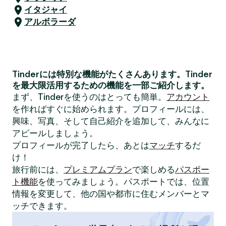
イタジャイ
アルボラーダ
Tinderには特別な機能がたくさんあります。Tinder
を最大限活用するための機能を一部ご紹介します。
まず、Tinderを使うのはとっても簡単。
アカウント
を作ればすぐに始められます。プロフィールには、
興味、写真、そして自己紹介を追加して、みんなに
アピールしましょう。
プロフィールが完了したら、あとは
マッチ
するだ
け！
旅行前には、
プレミアムプラン
で楽しめる
パスポー
ト機能
を使ってみましょう。パスポートでは、位置
情報を変更して、他の国や都市に住むメンバーとマ
ッチできます。