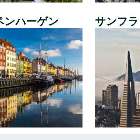
ペンハーゲン
サンフラ