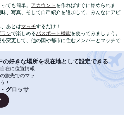
はとっても簡単。
アカウント
を作ればすぐに始められま
興味、写真、そして自己紹介を追加して、みんなにアピ
ら、あとは
マッチ
するだけ！
プラン
で楽しめる
パスポート機能
を使ってみましょう。
報を変更して、他の国や都市に住むメンバーとマッチで
中の好きな場所を現在地として設定できる
自在に位置情報
の旅先でのマッ
う！
・グロッサ
？