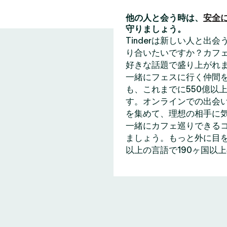
他の人と会う時は、
安全
守りましょう。
Tinderは新しい人と
り合いたいですか？カフェ
好きな話題で盛り上がれ
一緒にフェスに行く仲間
も、これまでに550億以上
す。オンラインでの出会い
を集めて、理想の相手に
一緒にカフェ巡りできる
ましょう。もっと外に目を
以上の言語で190ヶ国以