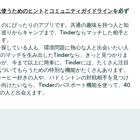
に使うためのヒント
と
コミュニティガイドライン
を必ず
出会うのにぴったりのアプリです。共通の趣味を持つ人と知
巡りからキャンプまで、Tinderならマッチした相手と
ます。
を探している人も、環境問題に熱心な人と出会いたい人
のマッチを生み出したTinderなら、きっと見つかりま
が、今まで以上に簡単に。Tinderには、たくさん注目
気づいてもらうための特別な機能がたくさんあります。
コーヒー好きの人や、バドミントンの対戦相手を見つけ
向けたいなら、Tinderのパスポート機能を使って、40
上の人と出会えます。