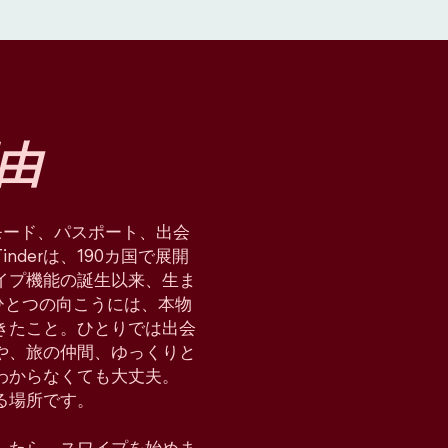
由
星術モード、パスポート、出会
derは、190カ国で展開
イプ機能の誕生以来、生ま
ひとつの向こうには、本物
てきたこと。ひとりでは出会
や、旅の仲間、ゆっくりと
わからなくても大丈夫。
れる場所です。