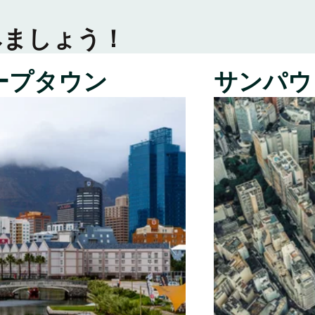
みましょう！
ープタウン
サンパウ