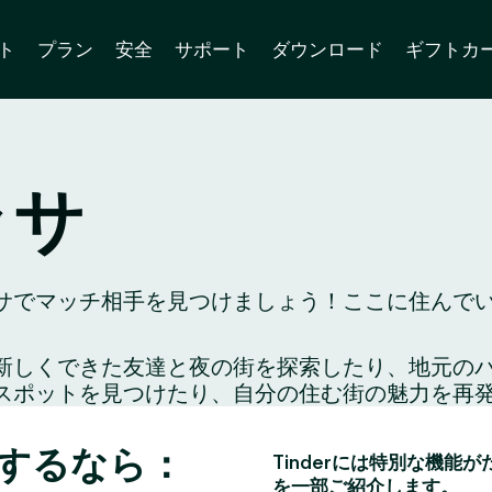
ト
プラン
安全
サポート
ダウンロード
ギフトカ
ッサ
でマッチ相手を見つけましょう！ここに住んでいる
り、新しくできた友達と夜の街を探索したり、地元
スポットを見つけたり、自分の住む街の魅力を再
するなら：
Tinderには特別な機能
を一部ご紹介します。