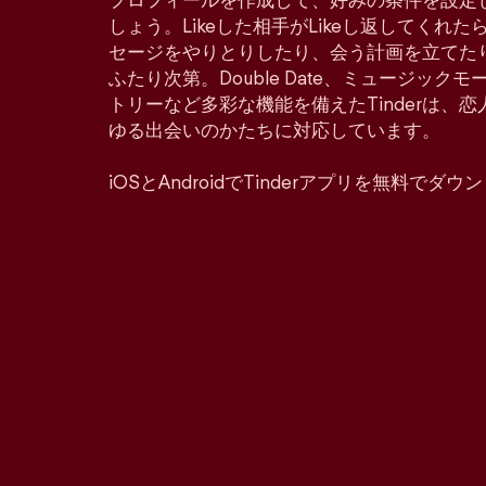
プロフィールを作成して、好みの条件を設定
しょう。Likeした相手がLikeし返してくれ
セージをやりとりしたり、会う計画を立てた
ふたり次第。Double Date、ミュージッ
トリーなど多彩な機能を備えたTinderは、
ゆる出会いのかたちに対応しています。
iOSとAndroidでTinderアプリを無料でダ