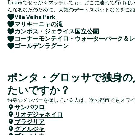
Tinderでせっかくマッチしても、どこに連れて行けば
んなあなたのために、人気のデートスポットなどをご
Vila Velha Park
マリキーニャの滝
カンポス・ジェライス国立公園
コーナーモンテイロ・ウォーターパーク＆レ
ゴールデンラグーン
ポンタ・グロッサで独身の
たいですか？
独身のメンバーを探している人は、次の都市でもスワ
サンパウロ
リオデジャネイロ
ブラジリア
グアルジャ