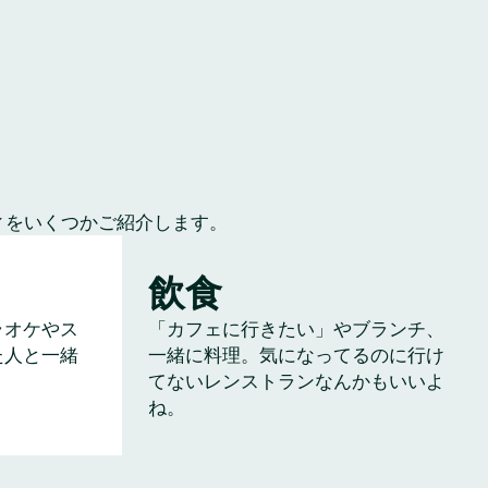
ィをいくつかご紹介します。
飲食
ラオケやス
「カフェに行きたい」やブランチ、
た人と一緒
一緒に料理。気になってるのに行け
てないレンストランなんかもいいよ
ね。