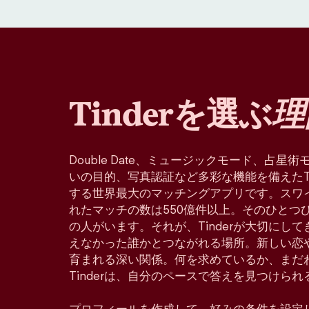
Tinderを選ぶ
理
Double Date、ミュージックモード、占
いの目的、写真認証など多彩な機能を備えたTin
する世界最大のマッチングアプリです。スワ
れたマッチの数は550億件以上。そのひとつ
の人がいます。それが、Tinderが大切にし
えなかった誰かとつながれる場所。新しい恋
育まれる深い関係。何を求めているか、まだ
Tinderは、自分のペースで答えを見つけら