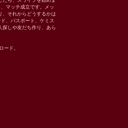
したら、スワイプを始めま
たら、マッチ成立です。メッ
り、それからどうするかは
クモード、パスポート、ケミス
恋人探しや友だち作り、あら
ウンロード。