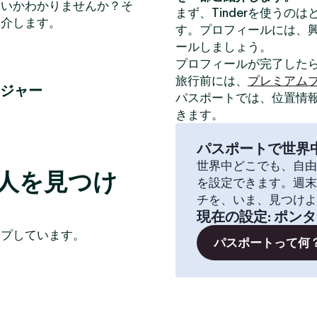
いいかわかりませんか？そ
まず、Tinderを使うの
紹介します。
す。プロフィールには、
ールしましょう。
プロフィールが完了した
旅行前には、
プレミアム
ジャー
パスポートでは、位置情
きます。
パスポートで世界
世界中どこでも、自由
人を見つけ
を設定できます。週末
チを、いま、見つけよ
現在の設定
:
ポンタ
イプしています。
パスポートって何