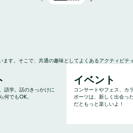
います。そこで、共通の趣味としてよくあるアクティビテ
ト
イベント
、語学。話のきっかけに
コンサートやフェス、カ
ら何でもOK。
ポーツは、新しく出会っ
だともっと楽しいよ！