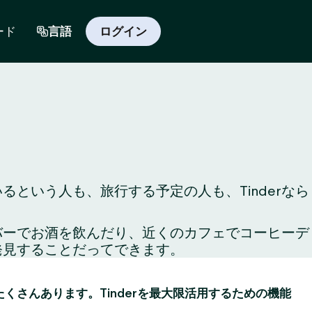
ード
言語
ログイン
という人も、旅行する予定の人も、Tinderなら
のバーでお酒を飲んだり、近くのカフェでコーヒーデ
発見することだってできます。
がたくさんあります。Tinderを最大限活用するための機能