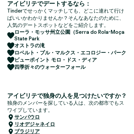
アイビリテでデートするなら：
Tinderでせっかくマッチしても、どこに連れて行け
ばいいかわかりませんか？そんなあなたのために、
人気のデートスポットなどをご紹介します。
ローラ・モッサ州立公園（Serra do Rola-Moça
State Park
オストラの滝
ロベルト・ブル・マルクス・エコロジー・パーク
ビューポイント モロ・ドス・ディア
四季折々のウォーターフォール
アイビリテで独身の人を見つけたいですか？
独身のメンバーを探している人は、次の都市でもス
ワイプしています。
サンパウロ
リオデジャネイロ
ブラジリア