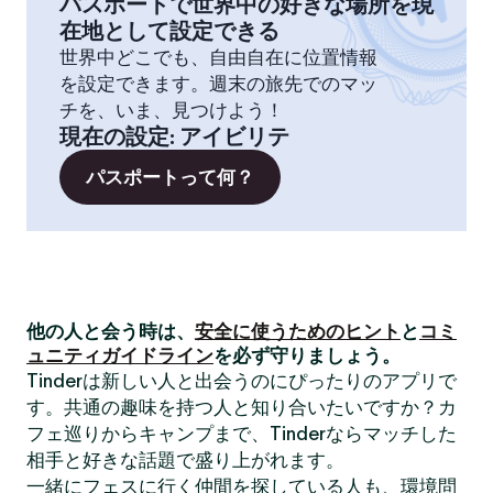
パスポートで世界中の好きな場所を現
在地として設定できる
世界中どこでも、自由自在に位置情報
を設定できます。週末の旅先でのマッ
チを、いま、見つけよう！
現在の設定
:
アイビリテ
パスポートって何？
他の人と会う時は、
安全に使うためのヒント
と
コミ
ュニティガイドライン
を必ず守りましょう。
Tinderは新しい人と出会うのにぴったりのアプリで
す。共通の趣味を持つ人と知り合いたいですか？カ
フェ巡りからキャンプまで、Tinderならマッチした
相手と好きな話題で盛り上がれます。
一緒にフェスに行く仲間を探している人も、環境問