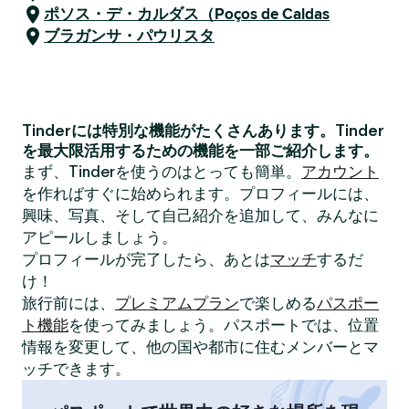
ポソス・デ・カルダス（Poços de Caldas
ブラガンサ・パウリスタ
Tinderには特別な機能がたくさんあります。Tinder
を最大限活用するための機能を一部ご紹介します。
まず、Tinderを使うのはとっても簡単。
アカウント
を作ればすぐに始められます。プロフィールには、
興味、写真、そして自己紹介を追加して、みんなに
アピールしましょう。
プロフィールが完了したら、あとは
マッチ
するだ
け！
旅行前には、
プレミアムプラン
で楽しめる
パスポー
ト機能
を使ってみましょう。パスポートでは、位置
情報を変更して、他の国や都市に住むメンバーとマ
ッチできます。