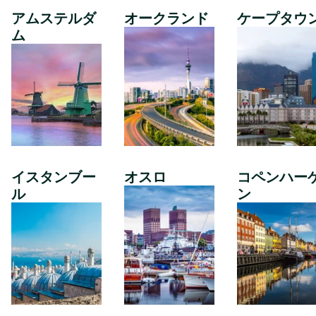
アムステルダ
オークランド
ケープタウ
ム
イスタンブー
オスロ
コペンハー
ル
ン