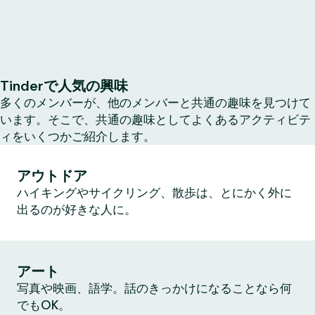
Tinderで人気の興味
多くのメンバーが、他のメンバーと共通の趣味を見つけて
います。そこで、共通の趣味としてよくあるアクティビテ
ィをいくつかご紹介します。
アウトドア
ハイキングやサイクリング、散歩は、とにかく外に
出るのが好きな人に。
アート
写真や映画、語学。話のきっかけになることなら何
でもOK。