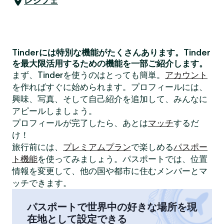
レシフェ
Tinderには特別な機能がたくさんあります。Tinder
を最大限活用するための機能を一部ご紹介します。
まず、Tinderを使うのはとっても簡単。
アカウント
を作ればすぐに始められます。プロフィールには、
興味、写真、そして自己紹介を追加して、みんなに
アピールしましょう。
プロフィールが完了したら、あとは
マッチ
するだ
け！
旅行前には、
プレミアムプラン
で楽しめる
パスポー
ト機能
を使ってみましょう。パスポートでは、位置
情報を変更して、他の国や都市に住むメンバーとマ
ッチできます。
パスポートで世界中の好きな場所を現
在地として設定できる