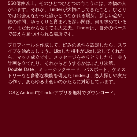
550億件以上。そのひとつひとつの向こうには、本物の人
がいます。それが、Tinderが大切にしてきたこと。ひとり
では出会えなかった誰かとつながれる場所。新しい恋や、
旅の仲間、ゆっくりと育まれる深い関係。何を求めている
か、まだわからなくても大丈夫。Tinderは、自分のペース
で答えを見つけられる場所です。
プロフィールを作成して、好みの条件を設定したら、スワ
イプを始めましょう。Likeした相手がLikeし返してくれた
ら、マッチ成立です。メッセージをやりとりしたり、会う
計画を立てたり、それからどうするかはふたり次第。
Double Date、ミュージックモード、パスポート、ケミス
トリーなど多彩な機能を備えたTinderは、恋人探しや友だ
ち作り、あらゆる出会いのかたちに対応しています。
iOSとAndroidでTinderアプリを無料でダウンロード。