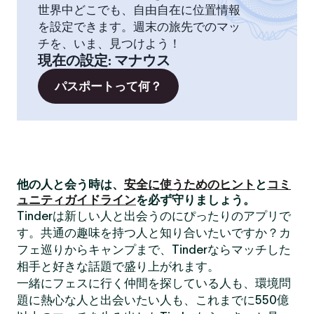
世界中どこでも、自由自在に位置情報
を設定できます。週末の旅先でのマッ
チを、いま、見つけよう！
現在の設定
:
マナウス
パスポートって何？
他の人と会う時は、
安全に使うためのヒント
と
コミ
ュニティガイドライン
を必ず守りましょう。
Tinderは新しい人と出会うのにぴったりのアプリで
す。共通の趣味を持つ人と知り合いたいですか？カ
フェ巡りからキャンプまで、Tinderならマッチした
相手と好きな話題で盛り上がれます。
一緒にフェスに行く仲間を探している人も、環境問
題に熱心な人と出会いたい人も、これまでに550億