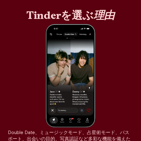
Tinderを選ぶ
理由
Double Date、ミュージックモード、占星術モード、パス
ポート、出会いの目的、写真認証など多彩な機能を備えた