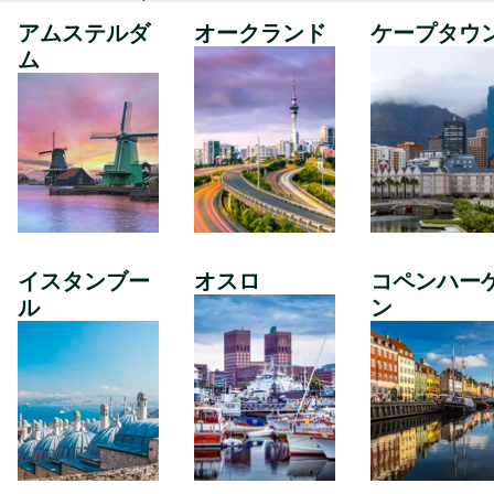
アムステルダ
オークランド
ケープタウ
ム
イスタンブー
オスロ
コペンハー
ル
ン