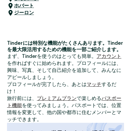
ホバート
ジーロン
Tinderには特別な機能がたくさんあります。Tinder
を最大限活用するための機能を一部ご紹介します。
まず、Tinderを使うのはとっても簡単。
アカウント
を作ればすぐに始められます。プロフィールには、
興味、写真、そして自己紹介を追加して、みんなに
アピールしましょう。
プロフィールが完了したら、あとは
マッチ
するだ
け！
旅行前には、
プレミアムプラン
で楽しめる
パスポー
ト機能
を使ってみましょう。パスポートでは、位置
情報を変更して、他の国や都市に住むメンバーとマ
ッチできます。