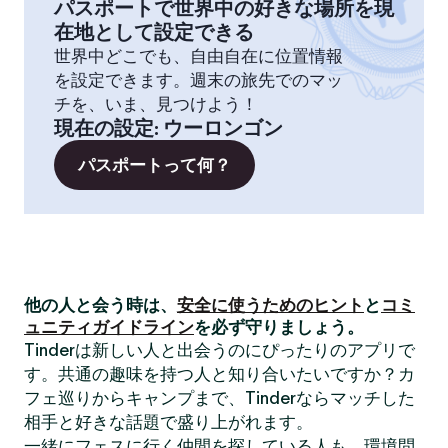
パスポートで世界中の好きな場所を現
在地として設定できる
世界中どこでも、自由自在に位置情報
を設定できます。週末の旅先でのマッ
チを、いま、見つけよう！
現在の設定
:
ウーロンゴン
パスポートって何？
他の人と会う時は、
安全に使うためのヒント
と
コミ
ュニティガイドライン
を必ず守りましょう。
Tinderは新しい人と出会うのにぴったりのアプリで
す。共通の趣味を持つ人と知り合いたいですか？カ
フェ巡りからキャンプまで、Tinderならマッチした
相手と好きな話題で盛り上がれます。
一緒にフェスに行く仲間を探している人も、環境問