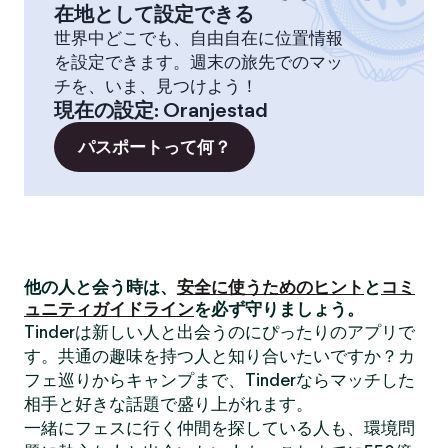
在地として設定できる
世界中どこでも、自由自在に位置情報
を設定できます。週末の旅先でのマッ
チを、いま、見つけよう！
現在の設定
:
Oranjestad
パスポートって何？
他の人と会う時は、
安全に使うためのヒント
と
コミ
ュニティガイドライン
を必ず守りましょう。
Tinderは新しい人と出会うのにぴったりのアプリで
す。共通の趣味を持つ人と知り合いたいですか？カ
フェ巡りからキャンプまで、Tinderならマッチした
相手と好きな話題で盛り上がれます。
一緒にフェスに行く仲間を探している人も、環境問