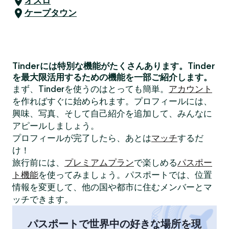
オスロ
ケープタウン
Tinderには特別な機能がたくさんあります。Tinder
を最大限活用するための機能を一部ご紹介します。
まず、Tinderを使うのはとっても簡単。
アカウント
を作ればすぐに始められます。プロフィールには、
興味、写真、そして自己紹介を追加して、みんなに
アピールしましょう。
プロフィールが完了したら、あとは
マッチ
するだ
け！
旅行前には、
プレミアムプラン
で楽しめる
パスポー
ト機能
を使ってみましょう。パスポートでは、位置
情報を変更して、他の国や都市に住むメンバーとマ
ッチできます。
パスポートで世界中の好きな場所を現