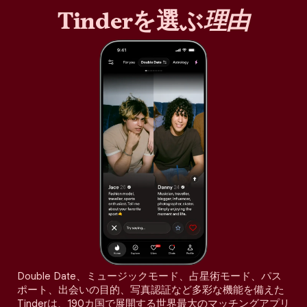
Tinderを選ぶ
理由
Double Date、ミュージックモード、占星術モード、パス
ポート、出会いの目的、写真認証など多彩な機能を備えた
Tinderは、190カ国で展開する世界最大のマッチングアプリ