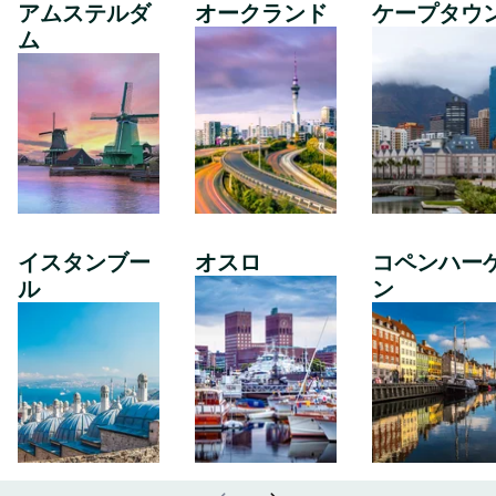
アムステルダ
オークランド
ケープタウ
ム
イスタンブー
オスロ
コペンハー
ル
ン