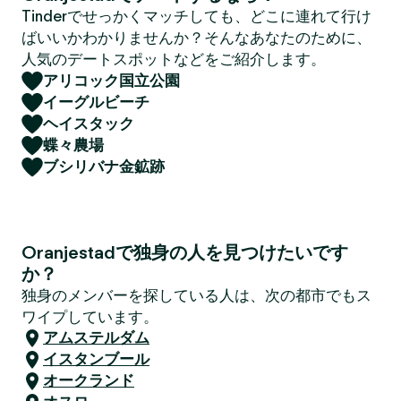
Tinderでせっかくマッチしても、どこに連れて行け
ばいいかわかりませんか？そんなあなたのために、
人気のデートスポットなどをご紹介します。
アリコック国立公園
イーグルビーチ
ヘイスタック
蝶々農場
ブシリバナ金鉱跡
Oranjestadで独身の人を見つけたいです
か？
独身のメンバーを探している人は、次の都市でもス
ワイプしています。
アムステルダム
イスタンブール
オークランド