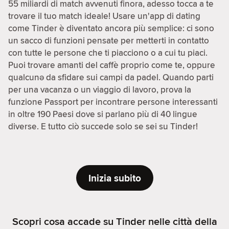
55 miliardi di match avvenuti finora, adesso tocca a te
trovare il tuo match ideale! Usare un'app di dating
come Tinder è diventato ancora più semplice: ci sono
un sacco di funzioni pensate per metterti in contatto
con tutte le persone che ti piacciono o a cui tu piaci.
Puoi trovare amanti del caffè proprio come te, oppure
qualcunə da sfidare sui campi da padel. Quando parti
per una vacanza o un viaggio di lavoro, prova la
funzione Passport per incontrare persone interessanti
in oltre 190 Paesi dove si parlano più di 40 lingue
diverse. E tutto ciò succede solo se sei su Tinder!
Inizia subito
Scopri cosa accade su Tinder nelle città della