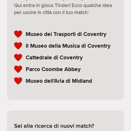
Qui entra in gioco Tinder! Ecco qualche idea
per uscire in città con il tuo match:
Museo dei Trasporti di Coventry
Il Museo della Musica di Coventry
Cattedrale di Coventry
Parco Coombe Abbey
Museo dell'Aria di Midland
Sei alla ricerca di nuovi match?