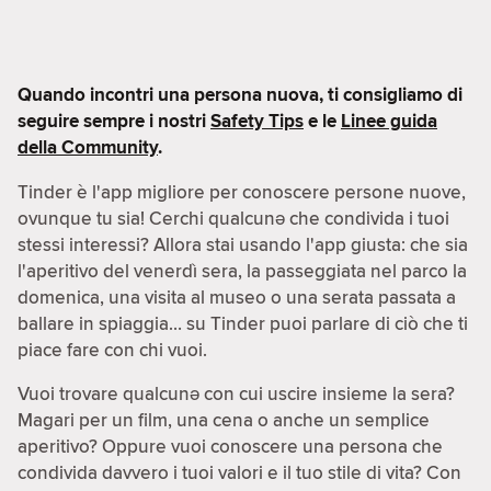
Quando incontri una persona nuova, ti consigliamo di
seguire sempre i nostri
Safety Tips
e le
Linee guida
della Community
.
Tinder è l'app migliore per conoscere persone nuove,
ovunque tu sia! Cerchi qualcunə che condivida i tuoi
stessi interessi? Allora stai usando l'app giusta: che sia
l'aperitivo del venerdì sera, la passeggiata nel parco la
domenica, una visita al museo o una serata passata a
ballare in spiaggia… su Tinder puoi parlare di ciò che ti
piace fare con chi vuoi.
Vuoi trovare qualcunə con cui uscire insieme la sera?
Magari per un film, una cena o anche un semplice
aperitivo? Oppure vuoi conoscere una persona che
condivida davvero i tuoi valori e il tuo stile di vita? Con