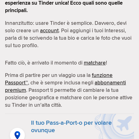
esperienza su Tinder unica! Ecco quali sono quelle
principali.
Innanzitutto: usare Tinder è semplice. Davvero, devi
solo creare un
account
. Poi aggiungi i tuoi Interessi,
parla di te scrivendo la tua bio e carica le foto che vuoi
sul tuo profilo.
Fatto ciò, è arrivato il momento di
matchare
!
Prima di partire per un viaggio usa la
funzione
Passport™
, che è sempre inclusa negli
abbonamenti
premium
. Passport ti permette di cambiare la tua
posizione geografica e matchare con le persone attive
su Tinder in un'alta città.
Il tuo Pass-a-Port-o per volare
ovunque