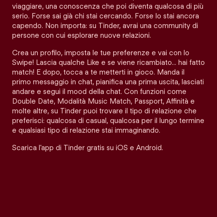
viaggiare, una conoscenza che poi diventa qualcosa di più
serio. Forse sai già chi stai cercando. Forse lo stai ancora
capendo. Non importa: su Tinder, avrai una community di
persone con cui esplorare nuove relazioni.
Crea un profilo, imposta le tue preferenze e vai con lo
Swipe! Lascia qualche Like e se viene ricambiato… hai fatto
match! E dopo, tocca a te metterti in gioco. Manda il
primo messaggio in chat, pianifica una prima uscita, lasciati
andare e segui il mood della chat. Con funzioni come
Double Date, Modalità Music Match, Passport, Affinità e
molte altre, su Tinder puoi trovare il tipo di relazione che
preferisci: qualcosa di casual, qualcosa per il lungo termine
e qualsiasi tipo di relazione stai immaginando.
Scarica l'app di Tinder gratis su iOS e Android.