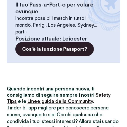
Il tuo Pass-a-Port-o per volare
ovunque
Incontra possibili match in tutto il
mondo. Parigi, Los Angeles, Sydney...
parti!
Posizione attuale
:
Leicester
Cos'è la funzione Passport?
Quando incontri una persona nuova, ti
consigliamo di seguire sempre i nostri
Safety
Tips
e le
Linee guida della Community
.
Tinder è l'app migliore per conoscere persone
nuove, ovunque tu sia! Cerchi qualcunə che
condivida i tuoi stessi interessi? Allora stai usando