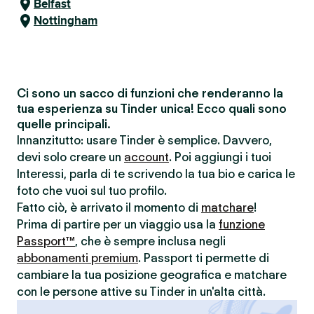
Belfast
Nottingham
Ci sono un sacco di funzioni che renderanno la
tua esperienza su Tinder unica! Ecco quali sono
quelle principali.
Innanzitutto: usare Tinder è semplice. Davvero,
devi solo creare un
account
. Poi aggiungi i tuoi
Interessi, parla di te scrivendo la tua bio e carica le
foto che vuoi sul tuo profilo.
Fatto ciò, è arrivato il momento di
matchare
!
Prima di partire per un viaggio usa la
funzione
Passport™
, che è sempre inclusa negli
abbonamenti premium
. Passport ti permette di
cambiare la tua posizione geografica e matchare
con le persone attive su Tinder in un'alta città.