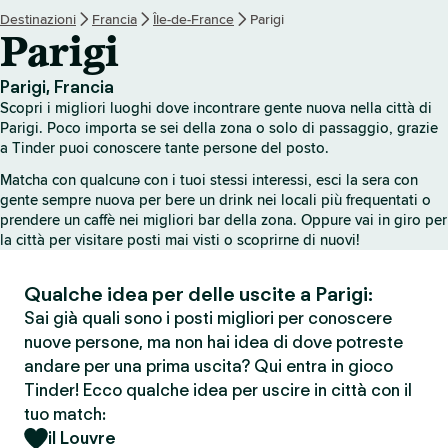
Destinazioni
Francia
Île-de-France
Parigi
Parigi
Parigi, Francia
Scopri i migliori luoghi dove incontrare gente nuova nella città di
Parigi. Poco importa se sei della zona o solo di passaggio, grazie
a Tinder puoi conoscere tante persone del posto.
Matcha con qualcunə con i tuoi stessi interessi, esci la sera con
gente sempre nuova per bere un drink nei locali più frequentati o
prendere un caffè nei migliori bar della zona. Oppure vai in giro per
la città per visitare posti mai visti o scoprirne di nuovi!
Qualche idea per delle uscite a Parigi:
Sai già quali sono i posti migliori per conoscere
nuove persone, ma non hai idea di dove potreste
andare per una prima uscita? Qui entra in gioco
Tinder! Ecco qualche idea per uscire in città con il
tuo match:
il Louvre