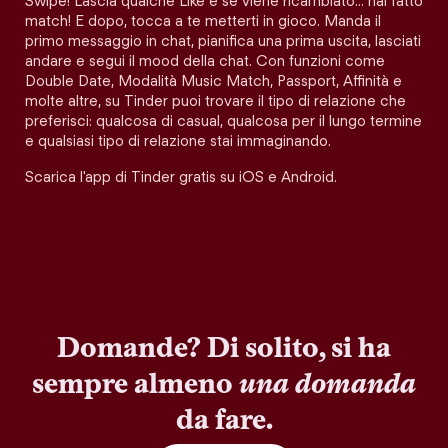
Swipe! Lascia qualche Like e se viene ricambiato… hai fatto
match! E dopo, tocca a te metterti in gioco. Manda il
primo messaggio in chat, pianifica una prima uscita, lasciati
andare e segui il mood della chat. Con funzioni come
Double Date, Modalità Music Match, Passport, Affinità e
molte altre, su Tinder puoi trovare il tipo di relazione che
preferisci: qualcosa di casual, qualcosa per il lungo termine
e qualsiasi tipo di relazione stai immaginando.
Scarica l'app di Tinder gratis su iOS e Android.
Domande? Di solito, si ha
sempre almeno
una domanda
da fare.