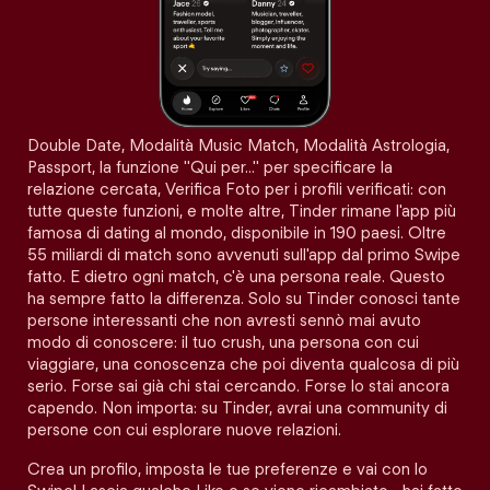
Double Date, Modalità Music Match, Modalità Astrologia,
Passport, la funzione "Qui per…" per specificare la
relazione cercata, Verifica Foto per i profili verificati: con
tutte queste funzioni, e molte altre, Tinder rimane l'app più
famosa di dating al mondo, disponibile in 190 paesi. Oltre
55 miliardi di match sono avvenuti sull'app dal primo Swipe
fatto. E dietro ogni match, c'è una persona reale. Questo
ha sempre fatto la differenza. Solo su Tinder conosci tante
persone interessanti che non avresti sennò mai avuto
modo di conoscere: il tuo crush, una persona con cui
viaggiare, una conoscenza che poi diventa qualcosa di più
serio. Forse sai già chi stai cercando. Forse lo stai ancora
capendo. Non importa: su Tinder, avrai una community di
persone con cui esplorare nuove relazioni.
Crea un profilo, imposta le tue preferenze e vai con lo