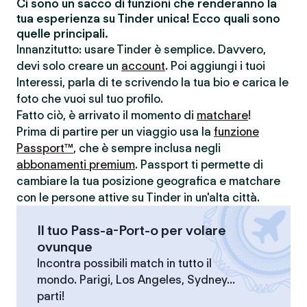
Ci sono un sacco di funzioni che renderanno la
tua esperienza su Tinder unica! Ecco quali sono
quelle principali.
Innanzitutto: usare Tinder è semplice. Davvero,
devi solo creare un
account
. Poi aggiungi i tuoi
Interessi, parla di te scrivendo la tua bio e carica le
foto che vuoi sul tuo profilo.
Fatto ciò, è arrivato il momento di
matchare
!
Prima di partire per un viaggio usa la
funzione
Passport™
, che è sempre inclusa negli
abbonamenti premium
. Passport ti permette di
cambiare la tua posizione geografica e matchare
con le persone attive su Tinder in un'alta città.
Il tuo Pass-a-Port-o per volare
ovunque
Incontra possibili match in tutto il
mondo. Parigi, Los Angeles, Sydney...
parti!