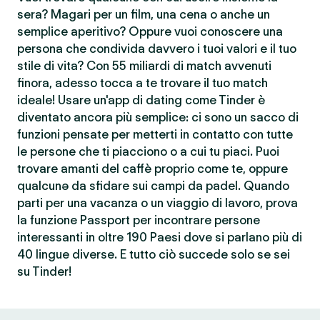
sera? Magari per un film, una cena o anche un
semplice aperitivo? Oppure vuoi conoscere una
persona che condivida davvero i tuoi valori e il tuo
stile di vita? Con 55 miliardi di match avvenuti
finora, adesso tocca a te trovare il tuo match
ideale! Usare un'app di dating come Tinder è
diventato ancora più semplice: ci sono un sacco di
funzioni pensate per metterti in contatto con tutte
le persone che ti piacciono o a cui tu piaci. Puoi
trovare amanti del caffè proprio come te, oppure
qualcunə da sfidare sui campi da padel. Quando
parti per una vacanza o un viaggio di lavoro, prova
la funzione Passport per incontrare persone
interessanti in oltre 190 Paesi dove si parlano più di
40 lingue diverse. E tutto ciò succede solo se sei
su Tinder!