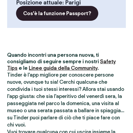
Posizione attuale
:
Parigi
Cos'è la funzione Passport?
Quando incontri una persona nuova, ti
consigliamo di seguire sempre i nostri
Safety
Tips
e le
Linee guida della Community
.
Tinder è l'app migliore per conoscere persone
nuove, ovunque tu sia! Cerchi qualcunə che
condivida i tuoi stessi interessi? Allora stai usando
l'app giusta: che sia l'aperitivo del venerdì sera, la
passeggiata nel parco la domenica, una visita al
museo o una serata passata a ballare in spiaggia…
su Tinder puoi parlare di ciò che ti piace fare con
chi vuoi.
Vuoi trovare qualcunə con cui uscire insieme la