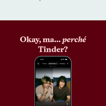
Okay, ma…
perché
Tinder?