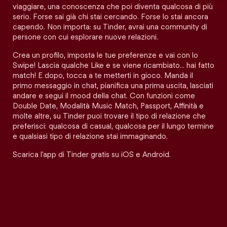
viaggiare, una conoscenza che poi diventa qualcosa di più
serio. Forse sai già chi stai cercando. Forse lo stai ancora
capendo. Non importa: su Tinder, avrai una community di
persone con cui esplorare nuove relazioni.
Crea un profilo, imposta le tue preferenze e vai con lo
Swipe! Lascia qualche Like e se viene ricambiato… hai fatto
match! E dopo, tocca a te metterti in gioco. Manda il
primo messaggio in chat, pianifica una prima uscita, lasciati
andare e segui il mood della chat. Con funzioni come
Double Date, Modalità Music Match, Passport, Affinità e
molte altre, su Tinder puoi trovare il tipo di relazione che
preferisci: qualcosa di casual, qualcosa per il lungo termine
e qualsiasi tipo di relazione stai immaginando.
Scarica l'app di Tinder gratis su iOS e Android.