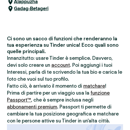
Alappuzha
Gadag-Betageri
Ci sono un sacco di funzioni che renderanno la
tua esperienza su Tinder unica! Ecco quali sono
quelle principali.
Innanzitutto: usare Tinder è semplice. Davvero,
devi solo creare un
account
. Poi aggiungi i tuoi
Interessi, parla di te scrivendo la tua bio e carica le
foto che vuoi sul tuo profilo.
Fatto ciò, è arrivato il momento di
matchare
!
Prima di partire per un viaggio usa la
funzione
Passport™
, che è sempre inclusa negli
abbonamenti premium
. Passport ti permette di
cambiare la tua posizione geografica e matchare
con le persone attive su Tinder in un'alta città.