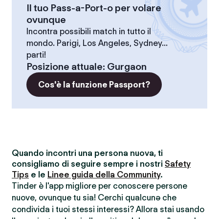
Il tuo Pass-a-Port-o per volare
ovunque
Incontra possibili match in tutto il
mondo. Parigi, Los Angeles, Sydney...
parti!
Posizione attuale
:
Gurgaon
Cos'è la funzione Passport?
Quando incontri una persona nuova, ti
consigliamo di seguire sempre i nostri
Safety
Tips
e le
Linee guida della Community
.
Tinder è l'app migliore per conoscere persone
nuove, ovunque tu sia! Cerchi qualcunə che
condivida i tuoi stessi interessi? Allora stai usando