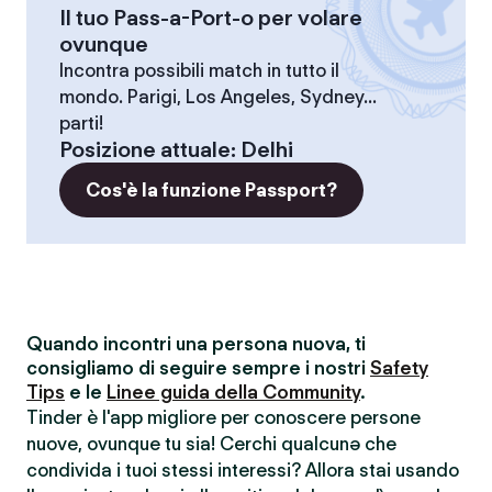
Il tuo Pass-a-Port-o per volare
ovunque
Incontra possibili match in tutto il
mondo. Parigi, Los Angeles, Sydney...
parti!
Posizione attuale
:
Delhi
Cos'è la funzione Passport?
Quando incontri una persona nuova, ti
consigliamo di seguire sempre i nostri
Safety
Tips
e le
Linee guida della Community
.
Tinder è l'app migliore per conoscere persone
nuove, ovunque tu sia! Cerchi qualcunə che
condivida i tuoi stessi interessi? Allora stai usando