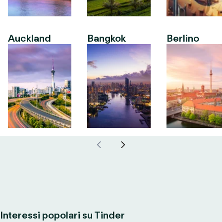
Auckland
Bangkok
Berlino
Interessi popolari su Tinder