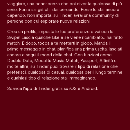
viaggiare, una conoscenza che poi diventa qualcosa di più
serio. Forse sai già chi stai cercando. Forse lo stai ancora
capendo. Non importa: su Tinder, avrai una community di
persone con cui esplorare nuove relazioni.
Crea un profilo, imposta le tue preferenze e vai con lo
Swipe! Lascia qualche Like e se viene ricambiato… hai fatto
match! E dopo, tocca a te metterti in gioco. Manda il
primo messaggio in chat, pianifica una prima uscita, lasciati
andare e segui il mood della chat. Con funzioni come
Double Date, Modalità Music Match, Passport, Affinità e
molte altre, su Tinder puoi trovare il tipo di relazione che
preferisci: qualcosa di casual, qualcosa per il lungo termine
e qualsiasi tipo di relazione stai immaginando.
Scarica l'app di Tinder gratis su iOS e Android.