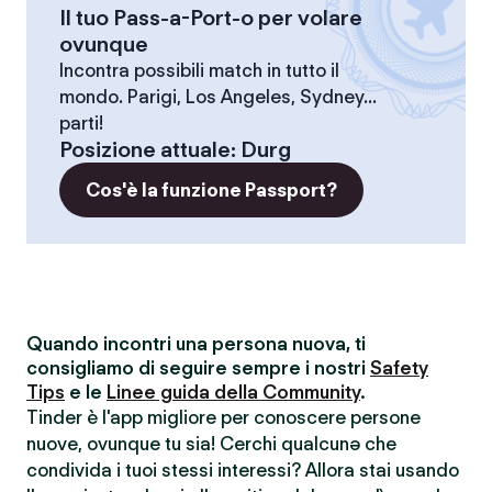
Il tuo Pass-a-Port-o per volare
ovunque
Incontra possibili match in tutto il
mondo. Parigi, Los Angeles, Sydney...
parti!
Posizione attuale
:
Durg
Cos'è la funzione Passport?
Quando incontri una persona nuova, ti
consigliamo di seguire sempre i nostri
Safety
Tips
e le
Linee guida della Community
.
Tinder è l'app migliore per conoscere persone
nuove, ovunque tu sia! Cerchi qualcunə che
condivida i tuoi stessi interessi? Allora stai usando