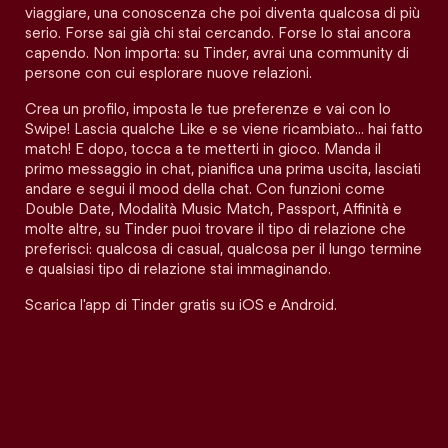
viaggiare, una conoscenza che poi diventa qualcosa di più
serio. Forse sai già chi stai cercando. Forse lo stai ancora
capendo. Non importa: su Tinder, avrai una community di
persone con cui esplorare nuove relazioni.
Crea un profilo, imposta le tue preferenze e vai con lo
Swipe! Lascia qualche Like e se viene ricambiato… hai fatto
match! E dopo, tocca a te metterti in gioco. Manda il
primo messaggio in chat, pianifica una prima uscita, lasciati
andare e segui il mood della chat. Con funzioni come
Double Date, Modalità Music Match, Passport, Affinità e
molte altre, su Tinder puoi trovare il tipo di relazione che
preferisci: qualcosa di casual, qualcosa per il lungo termine
e qualsiasi tipo di relazione stai immaginando.
Scarica l'app di Tinder gratis su iOS e Android.