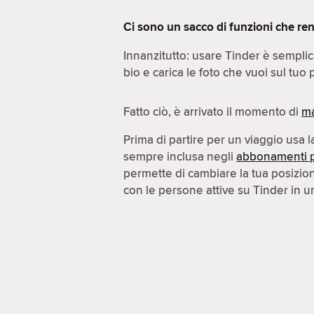
Ci sono un sacco di funzioni che ren
Innanzitutto: usare Tinder è sempli
bio e carica le foto che vuoi sul tuo p
Fatto ciò, è arrivato il momento di
ma
Prima di partire per un viaggio usa 
sempre inclusa negli
abbonamenti 
permette di cambiare la tua posizi
con le persone attive su Tinder in un'