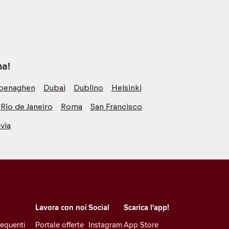
na!
penaghen
Dubai
Dublino
Helsinki
Rio de Janeiro
Roma
San Francisco
via
Lavora con noi
Social
Scarica l'app!
equenti
Portale offerte
Instagram
App Store