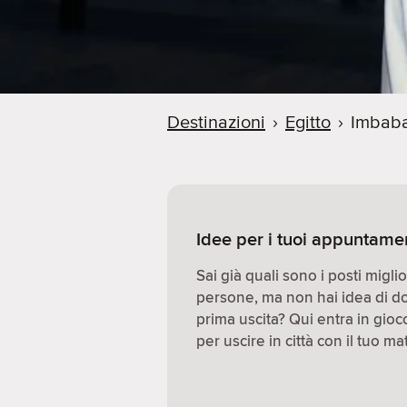
Destinazioni
›
Egitto
›
Imbab
Idee per i tuoi appuntamen
Sai già quali sono i posti migl
persone, ma non hai idea di d
prima uscita? Qui entra in gio
per uscire in città con il tuo ma