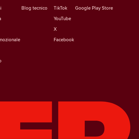
i
Blog tecnico
TikTok
Google Play Store
a
YouTube
X
mozionale
Facebook
o