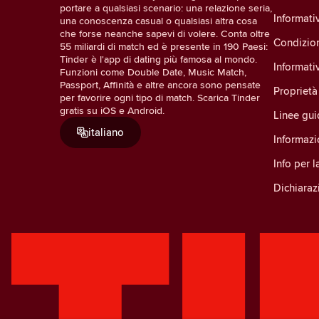
portare a qualsiasi scenario: una relazione seria,
Informativ
una conoscenza casual o qualsiasi altra cosa
che forse neanche sapevi di volere. Conta oltre
Condizio
55 miliardi di match ed è presente in 190 Paesi:
Tinder è l'app di dating più famosa al mondo.
Informati
Funzioni come Double Date, Music Match,
Passport, Affinità e altre ancora sono pensate
Proprietà 
per favorire ogni tipo di match. Scarica Tinder
gratis su iOS e Android.
Linee gu
italiano
Informazi
Info per 
Dichiarazi