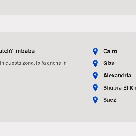
match? Imbaba
Cairo
Giza
 in questa zona, lo fa anche in
Alexandria
Shubra El K
Suez