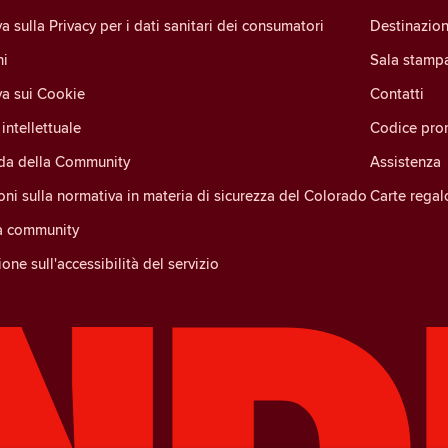
a sulla Privacy per i dati sanitari dei consumatori
Destinazion
ni
Sala stamp
va sui Cookie
Contatti
intellettuale
Codice pro
ida della Community
Assistenza
oni sulla normativa in materia di sicurezza del Colorado
Carte regal
la community
one sull'accessibilità del servizio