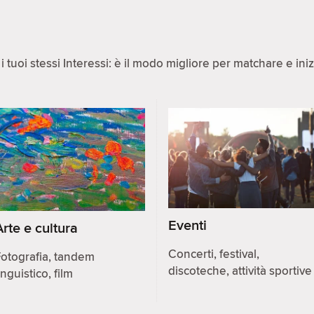
 tuoi stessi Interessi: è il modo migliore per matchare e ini
Eventi
Arte e cultura
Concerti, festival,
otografia, tandem
discoteche, attività sportive
inguistico, film