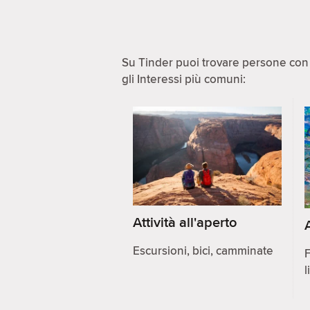
Su Tinder puoi trovare persone con i
gli Interessi più comuni:
Attività all'aperto
Escursioni, bici, camminate
F
l