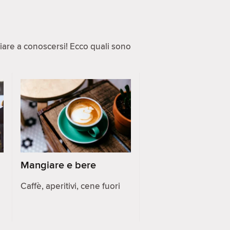
ziare a conoscersi! Ecco quali sono
Mangiare e bere
Caffè, aperitivi, cene fuori