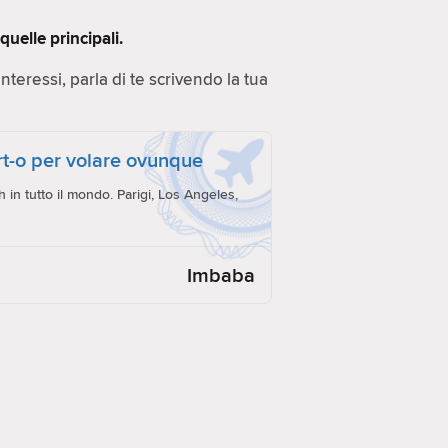
uelle principali.
 Interessi, parla di te scrivendo la tua
ort-o per volare ovunque
h in tutto il mondo. Parigi, Los Angeles,
Imbaba