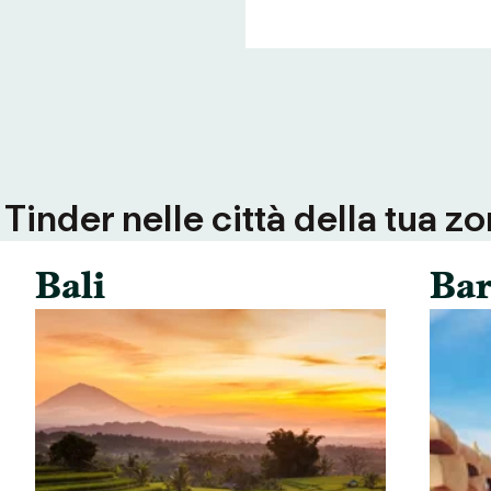
inder nelle città della tua zo
Bali
Bar