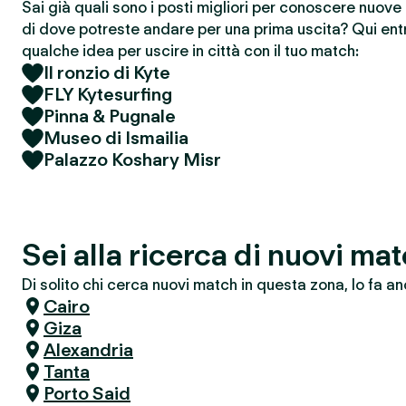
Sai già quali sono i posti migliori per conoscere nuov
di dove potreste andare per una prima uscita? Qui entr
qualche idea per uscire in città con il tuo match:
Il ronzio di Kyte
FLY Kytesurfing
Pinna & Pugnale
Museo di Ismailia
Palazzo Koshary Misr
Sei alla ricerca di nuovi ma
Di solito chi cerca nuovi match in questa zona, lo fa an
Cairo
Giza
Alexandria
Tanta
Porto Said