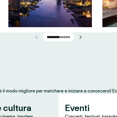
 è il modo migliore per matchare e iniziare a conoscersi! Ec
e cultura
Eventi
, cinema, tandem
Concerti, festival, karaok