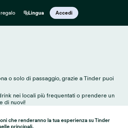
 regalo
Lingua
Accedi
ona o solo di passaggio, grazie a Tinder puoi
rink nei locali più frequentati o prendere un
e di nuovi!
ioni che renderanno la tua esperienza su Tinder
elle principali.