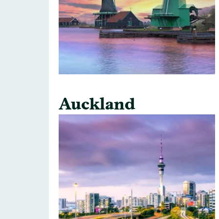
Auckland