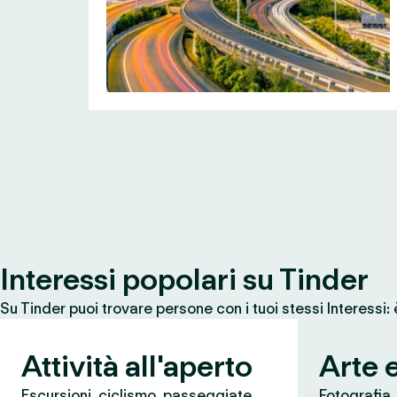
Interessi popolari su Tinder
Su Tinder puoi trovare persone con i tuoi stessi Interessi:
Attività all'aperto
Arte 
Escursioni, ciclismo, passeggiate,
Fotografia