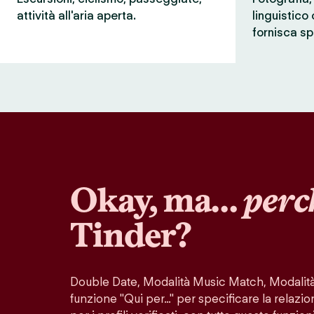
attività all'aria aperta.
linguistico
fornisca sp
Okay, ma…
perc
Tinder?
Double Date, Modalità Music Match, Modalità 
funzione "Qui per…" per specificare la relazio