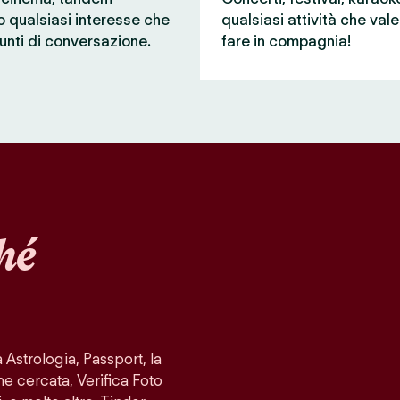
 o qualsiasi interesse che
qualsiasi attività che val
unti di conversazione.
fare in compagnia!
hé
Astrologia, Passport, la
ne cercata, Verifica Foto