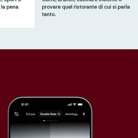
e la pena
provare quel ristorante di cui si parla
tanto.