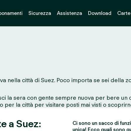
bonamenti
Sicurezza
Assistenza
Download
Carte
va nella città di Suez. Poco importa se sei della z
esci la sera con gente sempre nuova per bere un d
 per la città per visitare posti mai visti o scoprirn
te a Suez:
Ci sono un sacco di funz
unica! Ecco quali sono qu