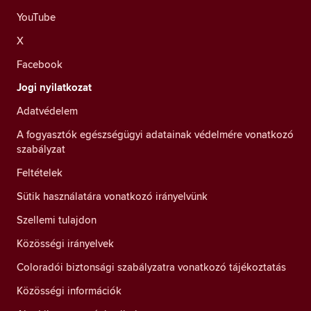
YouTube
X
Facebook
Jogi nyilatkozat
Adatvédelem
A fogyasztók egészségügyi adatainak védelmére vonatkozó
szabályzat
Feltételek
Sütik használatára vonatkozó irányelvünk
Szellemi tulajdon
Közösségi irányelvek
Coloradói biztonsági szabályzatra vonatkozó tájékoztatás
Közösségi információk