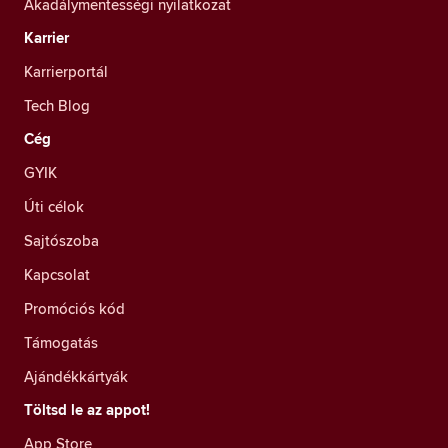
Akadálymentességi nyilatkozat
Karrier
Karrierportál
Tech Blog
Cég
GYIK
Úti célok
Sajtószoba
Kapcsolat
Promóciós kód
Támogatás
Ajándékkártyák
Töltsd le az appot!
App Store