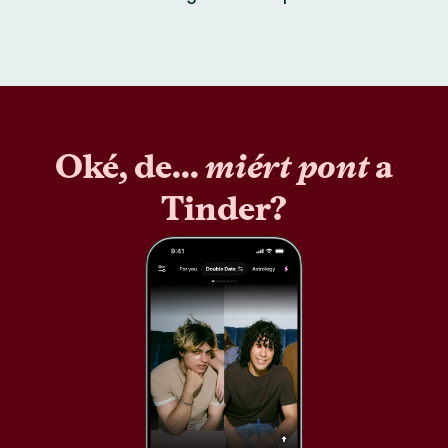
Oké, de...
miért pont
a
Tinder?