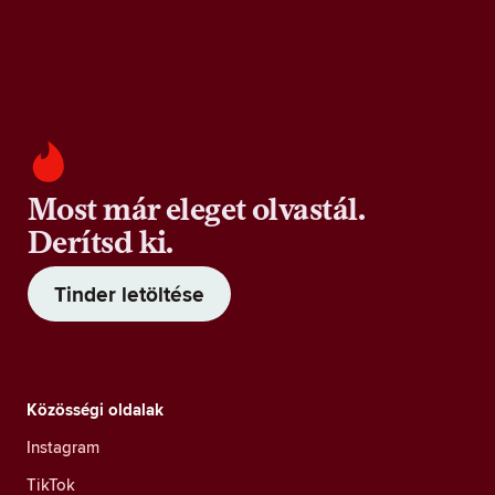
Most már eleget olvastál.
Derítsd ki.
Tinder letöltése
Közösségi oldalak
Instagram
TikTok