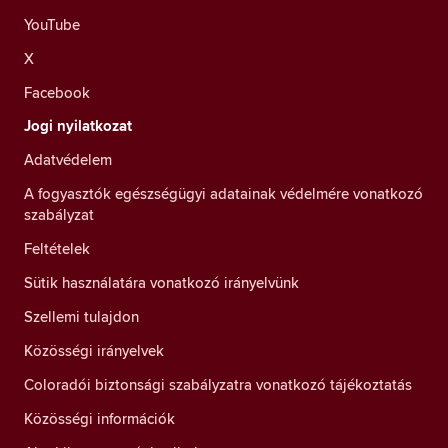
YouTube
X
Facebook
Jogi nyilatkozat
Adatvédelem
A fogyasztók egészségügyi adatainak védelmére vonatkozó
szabályzat
Feltételek
Sütik használatára vonatkozó irányelvünk
Szellemi tulajdon
Közösségi irányelvek
Coloradói biztonsági szabályzatra vonatkozó tájékoztatás
Közösségi információk