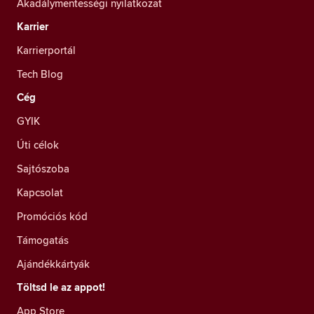
Akadálymentességi nyilatkozat
Karrier
Karrierportál
Tech Blog
Cég
GYIK
Úti célok
Sajtószoba
Kapcsolat
Promóciós kód
Támogatás
Ajándékkártyák
Töltsd le az appot!
App Store