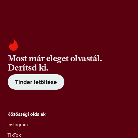
Most már eleget olvastál.
Derítsd ki.
Tinder letöltése
Közösségi oldalak
Instagram
TikTok