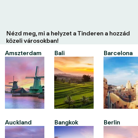
Nézd meg, mi a helyzet a Tinderen a hozzád
közeli városokban!
Amszterdam
Bali
Barcelona
Auckland
Bangkok
Berlin