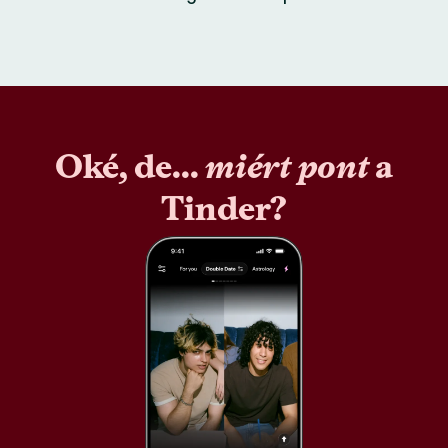
Oké, de...
miért pont
a
Tinder?