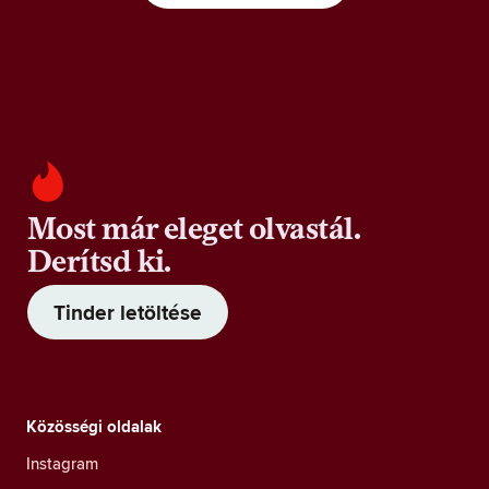
Most már eleget olvastál.
Derítsd ki.
Tinder letöltése
Közösségi oldalak
Instagram