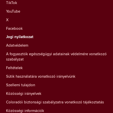
TikTok
YouTube
X
Facebook
Jogi nyilatkozat
Adatvédelem
A fogyasztók egészségügyi adatainak védelmére vonatkozó
szabályzat
Feltételek
Sütik használatára vonatkozó irányelvünk
Szellemi tulajdon
Közösségi irányelvek
Coloradói biztonsági szabályzatra vonatkozó tájékoztatás
Közösségi információk