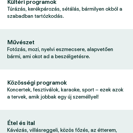
Kültéri programok
Túrázás, kerékpározás, sétálás, bármilyen okból a
szabadban tartózkodás.
Művészet
Fotózás, mozi, nyelvi eszmecsere, alapvetően
bármi, ami okot ad a beszélgetésre.
Közösségi programok
Koncertek, fesztiválok, karaoke, sport – ezek azok
a tervek, amik jobbak egy új személlyel!
Étel és ital
Kávézás, villásreggeli, közös főzés, az étterem,