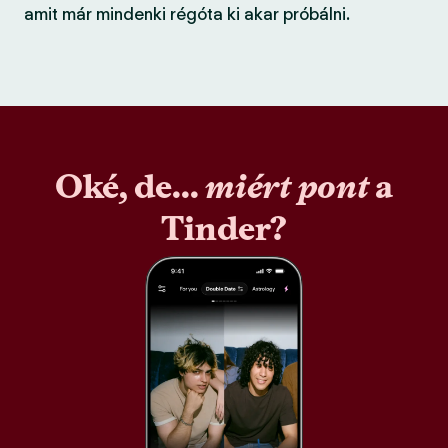
amit már mindenki régóta ki akar próbálni.
Oké, de...
miért pont
a
Tinder?