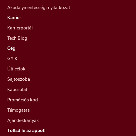
Akadálymentességi nyilatkozat
Karrier
Karrierportál
Tech Blog
Cég
GYIK
Úti célok
Sajtószoba
Kapcsolat
Promóciós kód
Támogatás
Ajándékkártyák
Töltsd le az appot!