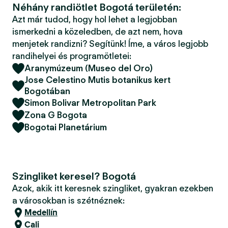
Néhány randiötlet Bogotá területén:
Azt már tudod, hogy hol lehet a legjobban
ismerkedni a közeledben, de azt nem, hova
menjetek randizni? Segítünk! Íme, a város legjobb
randihelyei és programötletei:
Aranymúzeum (Museo del Oro)
Jose Celestino Mutis botanikus kert
Bogotában
Simon Bolivar Metropolitan Park
Zona G Bogota
Bogotai Planetárium
Szingliket keresel? Bogotá
Azok, akik itt keresnek szingliket, gyakran ezekben
a városokban is szétnéznek:
Medellín
Cali