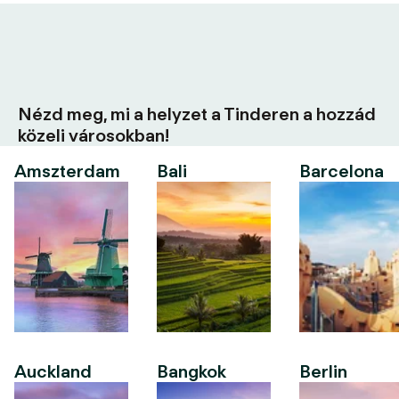
Nézd meg, mi a helyzet a Tinderen a hozzád
közeli városokban!
Amszterdam
Bali
Barcelona
Auckland
Bangkok
Berlin