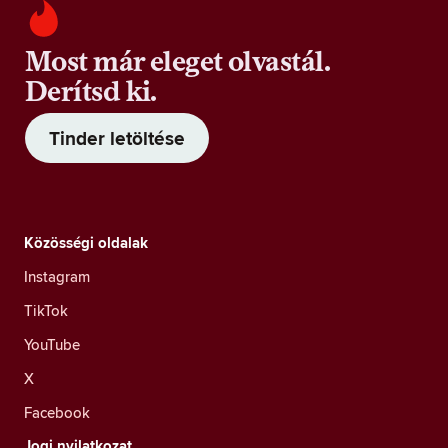
Most már eleget olvastál.
Derítsd ki.
Tinder letöltése
Közösségi oldalak
Instagram
TikTok
YouTube
X
Facebook
Jogi nyilatkozat