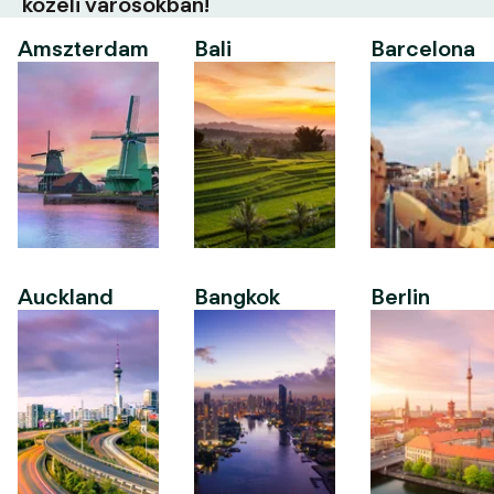
közeli városokban!
Amszterdam
Bali
Barcelona
Auckland
Bangkok
Berlin