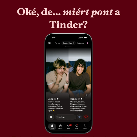
Oké, de...
miért pont
a
Tinder?