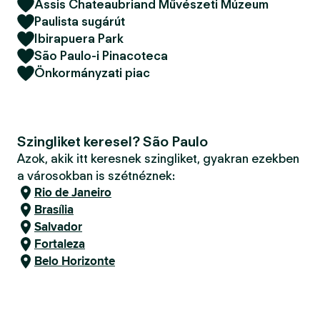
Assis Chateaubriand Művészeti Múzeum
Paulista sugárút
Ibirapuera Park
São Paulo-i Pinacoteca
Önkormányzati piac
Szingliket keresel? São Paulo
Azok, akik itt keresnek szingliket, gyakran ezekben
a városokban is szétnéznek:
Rio de Janeiro
Brasília
Salvador
Fortaleza
Belo Horizonte