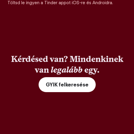
Töltsd le ingyen a Tinder appot iOS-re és Androidra.
Kérdésed van? Mindenkinek
van
legalább
egy.
GYIK felkeresése