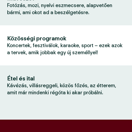
Fotózás, mozi, nyelvi eszmecsere, alapvetően
bármi, ami okot ad a beszélgetésre.
Közösségi programok
Koncertek, fesztiválok, karaoke, sport – ezek azok
a tervek, amik jobbak egy új személlyel!
Étel és ital
Kávézás, villásreggeli, közös főzés, az étterem,
amit már mindenki régóta ki akar próbálni.