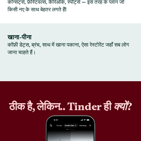
कॉन्सर्ट्स, फ़ेस्टिवल्स, कैरिओके, स्पोर्ट्स — इस तरह के प्लान जो
किसी नए के साथ बेहतर लगते हैं!
खाना-पीना
कॉफ़ी डेट्स, ब्रंच, साथ में खाना पकाना, ऐसा रेस्टोरेंट जहाँ सब लोग
जाना चाहते हैं।
ठीक है, लेकिन.. Tinder ही
क्यों
?