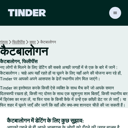
T
i
n
d
e
गंतव्य
फिलीपींस
समर
कैटबालोगन
r
कैटबालोगन
हो
म
कैटबालोगन, फिलीपींस
नए लोगों से मिलने के लिए डेटिंग की सबसे अच्छी जगहों में से एक के बारे में जानें :
कैटबालोगन। चाहे आप यहाँ रहते हों या घूमने के लिए यहाँ आने की योजना बना रहे हों,
Tinder पर आपको अपने आसपास के ढेरों स्थानीय लोग मिल जाएंगे।
Tinder का इस्तेमाल करके किसी ऐसे व्यक्ति के साथ मैच करें जो आपके समान
दिलचस्पी रखता हो, किसी नए दोस्त के साथ एक खुशनुमा शाम बिताएँ, किसी स्थानीय बार
में ड्रिंक्स का मज़ा लें, या फिर पास के किसी कैफ़े में उन्हें एक कॉफ़ी डेट पर ले जाएँ। या
फिर शहर में घूमने जाएँ और जानें कि वहाँ और क्या-क्या शानदार चीज़ें की जा सकती हैं।
कैटबालोगन में डेटिंग के लिए कुछ सुझाव:
आपको पहले से ही अपने आसपास के लोगों को ढूँढ़ने की जगह मालूम है,