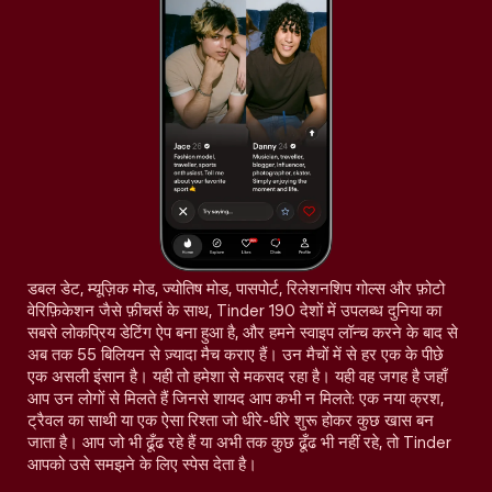
डबल डेट, म्यूज़िक मोड, ज्योतिष मोड, पासपोर्ट, रिलेशनशिप गोल्स और फ़ोटो
वेरिफ़िकेशन जैसे फ़ीचर्स के साथ, Tinder 190 देशों में उपलब्ध दुनिया का
सबसे लोकप्रिय डेटिंग ऐप बना हुआ है, और हमने स्वाइप लॉन्च करने के बाद से
अब तक 55 बिलियन से ज़्यादा मैच कराए हैं। उन मैचों में से हर एक के पीछे
एक असली इंसान है। यही तो हमेशा से मकसद रहा है। यही वह जगह है जहाँ
आप उन लोगों से मिलते हैं जिनसे शायद आप कभी न मिलते: एक नया क्रश,
ट्रैवल का साथी या एक ऐसा रिश्ता जो धीरे-धीरे शुरू होकर कुछ खास बन
जाता है। आप जो भी ढूँढ रहे हैं या अभी तक कुछ ढूँढ भी नहीं रहे, तो Tinder
आपको उसे समझने के लिए स्पेस देता है।