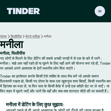
T
i
n
d
e
गंतव्य
फिलीपींस
मेट्रो मनीला
मनीला
r
मनीला
हो
म
मनीला, फिलीपींस
नए लोगों से मिलने के लिए डेटिंग की सबसे अच्छी जगहों में से एक के बारे में जानें :
मनीला। चाहे आप यहाँ रहते हों या घूमने के लिए यहाँ आने की योजना बना रहे हों, Tinder
पर आपको अपने आसपास के ढेरों स्थानीय लोग मिल जाएंगे।
Tinder का इस्तेमाल करके किसी ऐसे व्यक्ति के साथ मैच करें जो आपके समान
दिलचस्पी रखता हो, किसी नए दोस्त के साथ एक खुशनुमा शाम बिताएँ, किसी स्थानीय बार
में ड्रिंक्स का मज़ा लें, या फिर पास के किसी कैफ़े में उन्हें एक कॉफ़ी डेट पर ले जाएँ। या
फिर शहर में घूमने जाएँ और जानें कि वहाँ और क्या-क्या शानदार चीज़ें की जा सकती हैं।
मनीला में डेटिंग के लिए कुछ सुझाव:
आपको पहले से ही अपने आसपास के लोगों को ढूँढ़ने की जगह मालूम है,