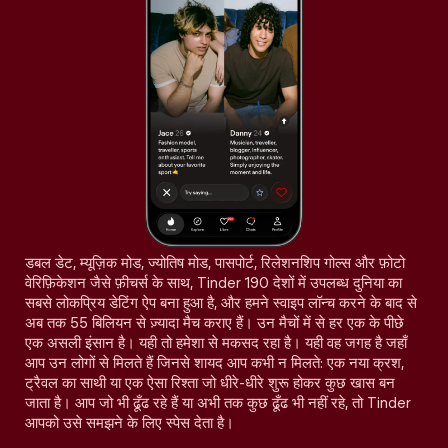
डबल डेट, म्यूज़िक मोड, ज्योतिष मोड, पासपोर्ट, रिलेशनशिप गोल्स और फ़ोटो
वेरिफ़िकेशन जैसे फ़ीचर्स के साथ, Tinder 190 देशों में उपलब्ध दुनिया का
सबसे लोकप्रिय डेटिंग ऐप बना हुआ है, और हमने स्वाइप लॉन्च करने के बाद से
अब तक 55 बिलियन से ज़्यादा मैच कराए हैं। उन मैचों में से हर एक के पीछे
एक असली इंसान है। यही तो हमेशा से मकसद रहा है। यही वह जगह है जहाँ
आप उन लोगों से मिलते हैं जिनसे शायद आप कभी न मिलते: एक नया क्रश,
ट्रैवल का साथी या एक ऐसा रिश्ता जो धीरे-धीरे शुरू होकर कुछ खास बन
जाता है। आप जो भी ढूँढ रहे हैं या अभी तक कुछ ढूँढ भी नहीं रहे, तो Tinder
आपको उसे समझने के लिए स्पेस देता है।