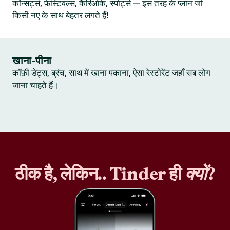
कॉन्सर्ट्स, फ़ेस्टिवल्स, कैरिओके, स्पोर्ट्स — इस तरह के प्लान जो
किसी नए के साथ बेहतर लगते हैं!
खाना-पीना
कॉफ़ी डेट्स, ब्रंच, साथ में खाना पकाना, ऐसा रेस्टोरेंट जहाँ सब लोग
जाना चाहते हैं।
ठीक है, लेकिन.. Tinder ही
क्यों
?