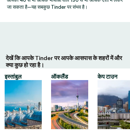
आपको 40 से भी अधिक भाषाओं वाले 190 से भी अधिक देशों में लेकर
जा सकता है—यह सबकुछ Tinder पर संभव है।
देखें कि आपके Tinder पर आपके आसपास के शहरों में और
क्या कुछ हो रहा है।
इस्तांबुल
ऑकलैंड
केप टाउन