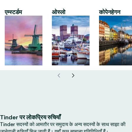
एम्स्टर्डम
ओस्लो
कोपेनहेगन
Tinder पर लोकप्रिय रुचियाँ
Tinder सदस्यों को आमतौर पर समुदाय के अन्य सदस्यों के साथ साझा की
जानेवाली रुचियाँ मिल जाती हैं। यहाँ कुछ सामान्य गतिविधियाँ हैं :