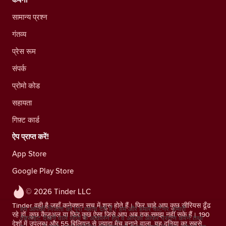
कंपनी
सामान्य प्रश्न
गंतव्य
प्रेस रूम
संपर्क
प्रोमो कोड
सहायता
गिफ़्ट कार्ड
ऐप प्राप्त करें!
App Store
Google Play Store
© 2026 Tinder LLC
Tinder वही है जहाँ कनेक्शन सच में शुरू होते हैं। फिर चाहे आप कुछ सीरियस ढूँढ
हम आपकी निजता को पूरा महत्व देते हैं। हम और हमारे पार्टनर, हमारी
रहे हों, कुछ कैज़ुअल या फिर कुछ ऐसा जिसे आप अब तक समझ नहीं सके हैं। 190
वेबसाइट देखने वाले लोगों के आकलन हेतु व आपको ऑफर प्रदान करने तथा
देशों में उपलब्ध और 55 बिलियन से ज़्यादा मैच बनाने वाला, यह दुनिया का सबसे