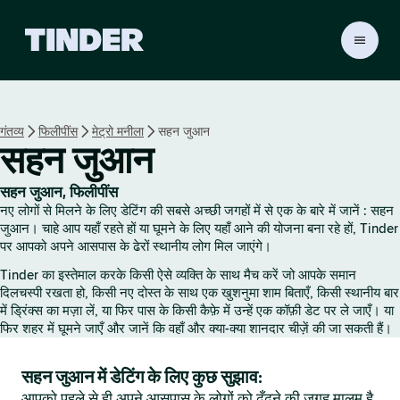
T
i
n
d
e
गंतव्य
फिलीपींस
मेट्रो मनीला
सहन जुआन
r
सहन जुआन
हो
म
सहन जुआन, फिलीपींस
नए लोगों से मिलने के लिए डेटिंग की सबसे अच्छी जगहों में से एक के बारे में जानें : सहन
जुआन। चाहे आप यहाँ रहते हों या घूमने के लिए यहाँ आने की योजना बना रहे हों, Tinder
पर आपको अपने आसपास के ढेरों स्थानीय लोग मिल जाएंगे।
Tinder का इस्तेमाल करके किसी ऐसे व्यक्ति के साथ मैच करें जो आपके समान
दिलचस्पी रखता हो, किसी नए दोस्त के साथ एक खुशनुमा शाम बिताएँ, किसी स्थानीय बार
में ड्रिंक्स का मज़ा लें, या फिर पास के किसी कैफ़े में उन्हें एक कॉफ़ी डेट पर ले जाएँ। या
फिर शहर में घूमने जाएँ और जानें कि वहाँ और क्या-क्या शानदार चीज़ें की जा सकती हैं।
सहन जुआन में डेटिंग के लिए कुछ सुझाव:
आपको पहले से ही अपने आसपास के लोगों को ढूँढ़ने की जगह मालूम है,