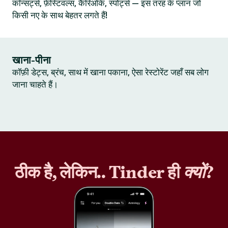
कॉन्सर्ट्स, फ़ेस्टिवल्स, कैरिओके, स्पोर्ट्स — इस तरह के प्लान जो
किसी नए के साथ बेहतर लगते हैं!
खाना-पीना
कॉफ़ी डेट्स, ब्रंच, साथ में खाना पकाना, ऐसा रेस्टोरेंट जहाँ सब लोग
जाना चाहते हैं।
ठीक है, लेकिन.. Tinder ही
क्यों
?