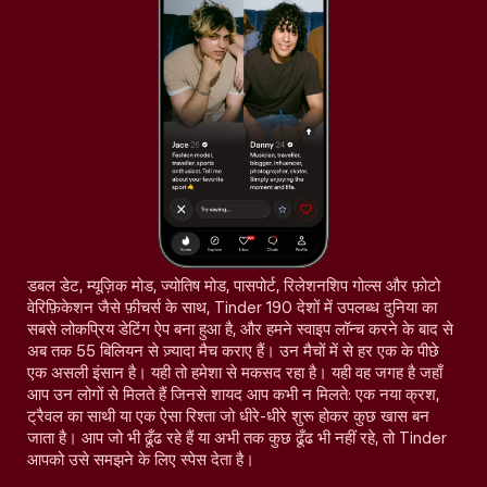
डबल डेट, म्यूज़िक मोड, ज्योतिष मोड, पासपोर्ट, रिलेशनशिप गोल्स और फ़ोटो
वेरिफ़िकेशन जैसे फ़ीचर्स के साथ, Tinder 190 देशों में उपलब्ध दुनिया का
सबसे लोकप्रिय डेटिंग ऐप बना हुआ है, और हमने स्वाइप लॉन्च करने के बाद से
अब तक 55 बिलियन से ज़्यादा मैच कराए हैं। उन मैचों में से हर एक के पीछे
एक असली इंसान है। यही तो हमेशा से मकसद रहा है। यही वह जगह है जहाँ
आप उन लोगों से मिलते हैं जिनसे शायद आप कभी न मिलते: एक नया क्रश,
ट्रैवल का साथी या एक ऐसा रिश्ता जो धीरे-धीरे शुरू होकर कुछ खास बन
जाता है। आप जो भी ढूँढ रहे हैं या अभी तक कुछ ढूँढ भी नहीं रहे, तो Tinder
आपको उसे समझने के लिए स्पेस देता है।