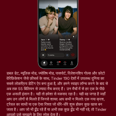
डबल डेट, म्यूज़िक मोड, ज्योतिष मोड, पासपोर्ट, रिलेशनशिप गोल्स और फ़ोटो
वेरिफ़िकेशन जैसे फ़ीचर्स के साथ, Tinder 190 देशों में उपलब्ध दुनिया का
सबसे लोकप्रिय डेटिंग ऐप बना हुआ है, और हमने स्वाइप लॉन्च करने के बाद से
अब तक 55 बिलियन से ज़्यादा मैच कराए हैं। उन मैचों में से हर एक के पीछे
एक असली इंसान है। यही तो हमेशा से मकसद रहा है। यही वह जगह है जहाँ
आप उन लोगों से मिलते हैं जिनसे शायद आप कभी न मिलते: एक नया क्रश,
ट्रैवल का साथी या एक ऐसा रिश्ता जो धीरे-धीरे शुरू होकर कुछ खास बन
जाता है। आप जो भी ढूँढ रहे हैं या अभी तक कुछ ढूँढ भी नहीं रहे, तो Tinder
आपको उसे समझने के लिए स्पेस देता है।