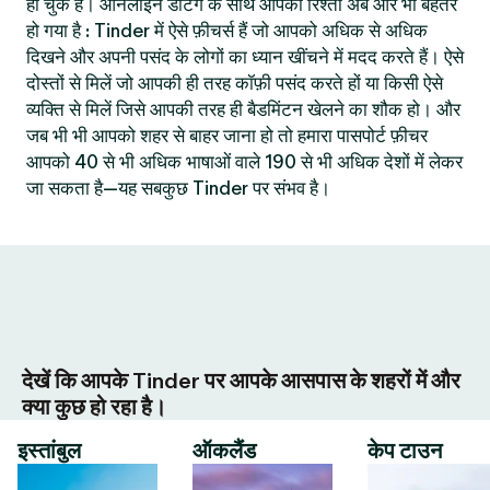
हो चुके हैं। ऑनलाइन डेटिंग के साथ आपका रिश्ता अब और भी बेहतर
हो गया है : Tinder में ऐसे फ़ीचर्स हैं जो आपको अधिक से अधिक
दिखने और अपनी पसंद के लोगों का ध्यान खींचने में मदद करते हैं। ऐसे
दोस्तों से मिलें जो आपकी ही तरह कॉफ़ी पसंद करते हों या किसी ऐसे
व्यक्ति से मिलें जिसे आपकी तरह ही बैडमिंटन खेलने का शौक हो। और
जब भी भी आपको शहर से बाहर जाना हो तो हमारा पासपोर्ट फ़ीचर
आपको 40 से भी अधिक भाषाओं वाले 190 से भी अधिक देशों में लेकर
जा सकता है—यह सबकुछ Tinder पर संभव है।
देखें कि आपके Tinder पर आपके आसपास के शहरों में और
क्या कुछ हो रहा है।
इस्तांबुल
ऑकलैंड
केप टाउन