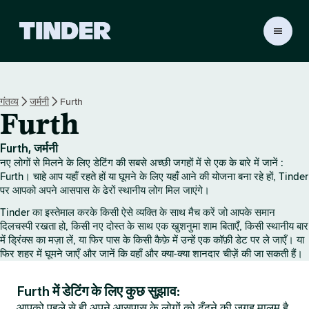
T
i
n
d
e
गंतव्य
जर्मनी
Furth
r
Furth
हो
म
Furth, जर्मनी
नए लोगों से मिलने के लिए डेटिंग की सबसे अच्छी जगहों में से एक के बारे में जानें :
Furth। चाहे आप यहाँ रहते हों या घूमने के लिए यहाँ आने की योजना बना रहे हों, Tinder
पर आपको अपने आसपास के ढेरों स्थानीय लोग मिल जाएंगे।
Tinder का इस्तेमाल करके किसी ऐसे व्यक्ति के साथ मैच करें जो आपके समान
दिलचस्पी रखता हो, किसी नए दोस्त के साथ एक खुशनुमा शाम बिताएँ, किसी स्थानीय बार
में ड्रिंक्स का मज़ा लें, या फिर पास के किसी कैफ़े में उन्हें एक कॉफ़ी डेट पर ले जाएँ। या
फिर शहर में घूमने जाएँ और जानें कि वहाँ और क्या-क्या शानदार चीज़ें की जा सकती हैं।
Furth में डेटिंग के लिए कुछ सुझाव:
आपको पहले से ही अपने आसपास के लोगों को ढूँढ़ने की जगह मालूम है,