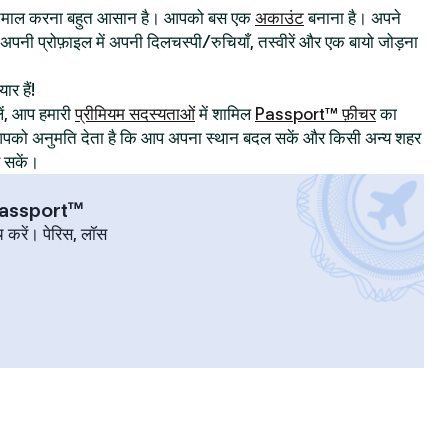
्तेमाल करना बहुत आसान है। आपको बस एक
अकाउंट
बनाना है। अपने
िए अपनी प्रोफ़ाइल में अपनी दिलचस्पी/रुचियाँ, तस्वीरें और एक बायो जोड़ना
ार हैं!
ं, आप हमारी
प्रीमियम सदस्यताओं
में शामिल
Passport™ फ़ीचर
का
ट आपको अनुमति देता है कि आप अपना स्थान बदल सकें और किसी अन्य शहर
र सकें।
 Passport™
च करें। पेरिस, लॉस