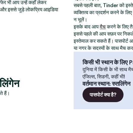
िर भी आप उन्हें कहाँ लेकर
सबसे पहली बात, Tinder को इस
थान और इससे जुड़े लोकप्रिय आइडिया
व्यक्तित्व का प्रदर्शन करने के ल
न भूलें।
इसके बाद आप
मैच
करने के लिए तैय
इससे पहले की आप सफ़र पर निकले
इस्तेमाल कर सकते हैं। पासपोर्
या नगर के सदस्यों के साथ मैच क
किसी भी स्थान के लिए
दुनिया में किसी के भी साथ मै
एंजिल्स, सिडनी, कहीं भी!
लिंगेन
वर्तमान स्थान
:
रुतलिंगेन
े हैं।
पासपोर्ट क्या है?