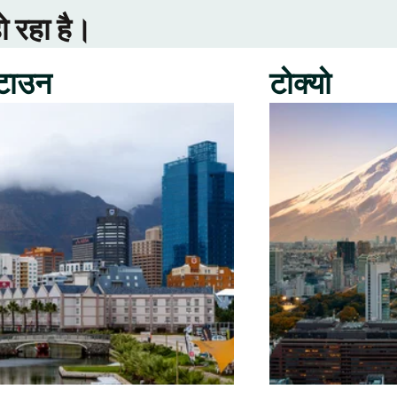
ो रहा है।
 टाउन
टोक्यो