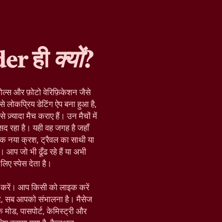
der ही
क्यों
?
ोल्स और फ़ोटो वेरिफ़िकेशन जैसे
े लोकप्रिय डेटिंग ऐप बना हुआ है,
़्यादा मैच कराए हैं। उन मैचों में
द रहा है। यही वह जगह है जहाँ
क नया क्रश, ट्रैवल का साथी या
 आप जो भी ढूँढ रहे हैं या अभी
िए स्पेस देता है।
रू करें। आप किसी को लाइक करें
द, सब आपको संभालना है। मैसेज
़िक मोड, पासपोर्ट, केमिस्ट्री और