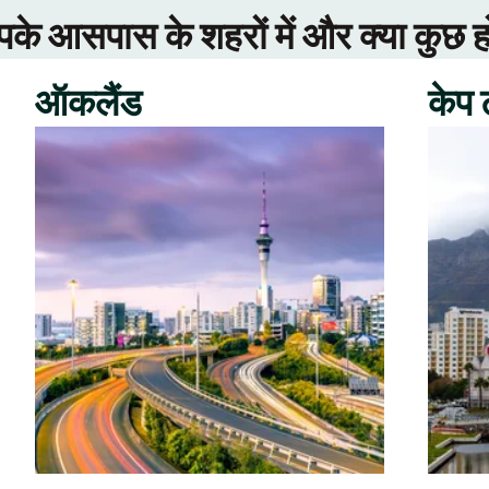
े आसपास के शहरों में और क्या कुछ ह
ऑकलैंड
केप