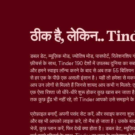
ठीक है, लेकिन.. Tin
डबल डेट, म्यूज़िक मोड, ज्योतिष मोड, पासपोर्ट, रिलेशनशिप ग
फ़ीचर्स के साथ, Tinder 190 देशों में उपलब्ध दुनिया का सबस
और हमने स्वाइप लॉन्च करने के बाद से अब तक 55 बिलियन से ज
से हर एक के पीछे एक असली इंसान है। यही तो हमेशा से मकस
आप उन लोगों से मिलते हैं जिनसे शायद आप कभी न मिलते: ए
एक ऐसा रिश्ता जो धीरे-धीरे शुरू होकर कुछ खास बन जाता है।
तक कुछ ढूँढ भी नहीं रहे, तो Tinder आपको उसे समझने के ल
प्रोफ़ाइल बनाएँ, अपनी पसंद सेट करें, और स्वाइप करना शु
और वह भी आपको लाइक करे, तो मैच हो जाता है। उसके बा
भेजें, कुछ प्लान करें, फिर देखें क्या होता है। डबल डेट, म्यूज