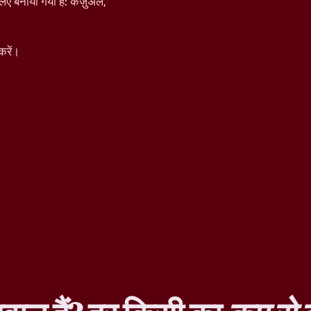
िए बनाया गया है: कैज़ुअल,
करें।