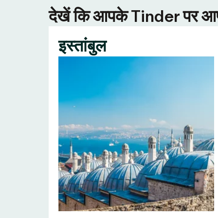
देखें कि आपके Tinder पर आपक
इस्तांबुल