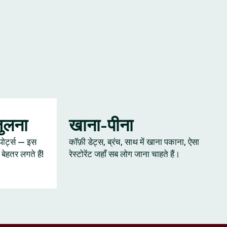
जुलना
खाना-पीना
्पोर्ट्स — इस
कॉफ़ी डेट्स, ब्रंच, साथ में खाना पकाना, ऐसा
ेहतर लगते हैं!
रेस्टोरेंट जहाँ सब लोग जाना चाहते हैं।