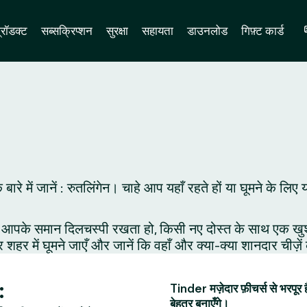
्रॉडक्ट
सब्सक्रिप्शन
सुरक्षा
सहायता
डाउनलोड
गिफ़्ट कार्ड
े बारे में जानें : रुतलिंगेन। चाहे आप यहाँ रहते हों या घूमने के
आपके समान दिलचस्पी रखता हो, किसी नए दोस्त के साथ एक खुशनुमा 
र शहर में घूमने जाएँ और जानें कि वहाँ और क्या-क्या शानदार चीज़े
:
Tinder मज़ेदार फ़ीचर्स से भरपूर 
बेहतर बनाएँगे।