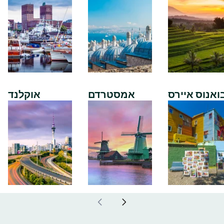
ואנוס איירס
אמסטרדם
אוקלנד