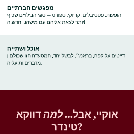
מפגשים חברתיים
הופעות, פסטיבלים, קריוקי, ספורט — סוגי הבילויים שכיף
יותר לצאת אליהם עם מישהו.י חדש.ה!
אוכל ושתייה
דייטים על קפה, בראנץ׳, לבשל יחד, המסעדה הזו שכולם.ן
מדברים.ות עליה.
אוקיי, אבל…
למה
דווקא
טינדר?