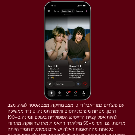
עם פיצ'רים כמו דאבל דייט, מצב מוזיקה, מצב אסטרולוגיה, מצב
דרכון, מטרות מערכת יחסים ואימות תמונה, טינדר ממשיכה
להיות אפליקציית הדייטינג הפופולרית בעולם וזמינה ב–190
מדינות, עם יותר מ–55 מיליארד התאמות מאז שהושקה. מאחורי
כל אחת מההתאמות האלה יש אדם אמיתי. זו תמיד הייתה