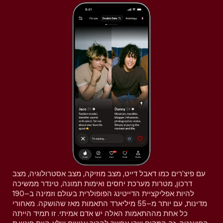
עם פיצ'רים כמו דאבל דייט, מצב מוזיקה, מצב אסטרולוגיה, מצב
דרכון, מטרות מערכת יחסים ואימות תמונה, טינדר ממשיכה
להיות אפליקציית הדייטינג הפופולרית בעולם וזמינה ב–190
מדינות, עם יותר מ–55 מיליארד התאמות מאז שהושקה. מאחורי
כל אחת מההתאמות האלה יש אדם אמיתי. זו תמיד הייתה