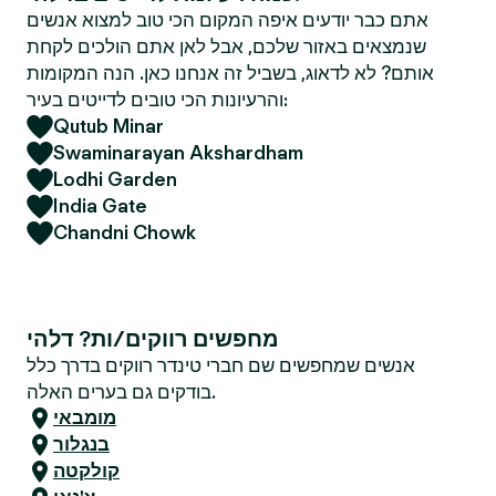
אתם כבר יודעים איפה המקום הכי טוב למצוא אנשים
שנמצאים באזור שלכם, אבל לאן אתם הולכים לקחת
אותם? לא לדאוג, בשביל זה אנחנו כאן. הנה המקומות
והרעיונות הכי טובים לדייטים בעיר:
Qutub Minar
Swaminarayan Akshardham
Lodhi Garden
India Gate
Chandni Chowk
מחפשים רווקים/ות? דלהי
אנשים שמחפשים שם חברי טינדר רווקים בדרך כלל
בודקים גם בערים האלה.
מומבאי
בנגלור
קולקטה