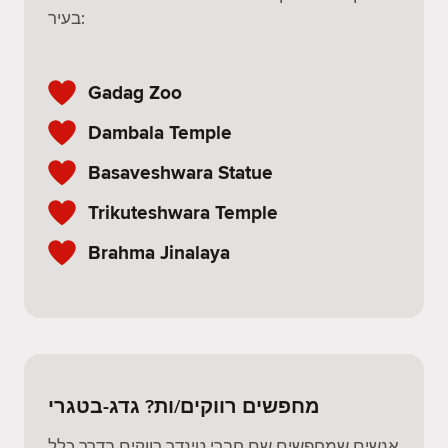
בעיר:
Gadag Zoo
Dambala Temple
Basaveshwara Statue
Trikuteshwara Temple
Brahma Jinalaya
מחפשים רווקים/ות? גדג-בטגרי
אנשים שמחפשים שם חברי טינדר רווקים בדרך כלל