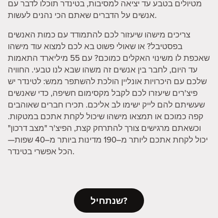
מטיולים בטבע עד יציאה למסיבות, בטינדר תוכלו לדבר עם
אנשים על הדברים שאתם הכי נהנים לעשות.
צריכים מישהו שיעזור לכם להתמודד עם כמות האנשים
בפסטיבל? או שאולי פשוט בא לכם למצוא עוד מישהו
שאכפת לו משינוי האקלים כמוכם? עם 55 מיליארד התאמות
עד היום, לחבר בין אנשים זה משהו שבא לנו טבעי. החוויה
שלכם עם היכרויות אונליין הולכת להשתפר ממש: לטינדר יש
פיצ'רים שיעזרו לכם לקבל מקסימום חשיפה, כדי שאנשים
שעשיתם להם לייק ישימו לב אליכם. תכירו חברים שאוהבים
קפה כמוכם או תמצאו מישהו שיכול לקחת אתכם במטקות.
וכשאתם מרגישים צורך להתרחק קצת, הפיצ'ר "מצב דרכון"
יכול לקחת אתכם ליותר מ–190 מדינות ביותר מ–40 שפות—
הכל אפשרי בטינדר.
שנתחיל?