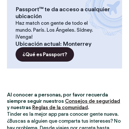
Passport™ te da acceso a cualquier
ubicación
Haz match con gente de todo el
mundo. París. Los Ángeles. Sídney.
¡Venga!
Ubicación actual
:
Monterrey
¿Qué es Passport?
Al conocer a personas, por favor recuerda
siempre seguir nuestros
Consejos de seguridad
y nuestras
Reglas de la comunidad
.
Tinder es la mejor app para conocer gente nueva.
¿Buscas a alguien que comparta tus intereses? No
hay problema. Desde viajes por carreta hasta