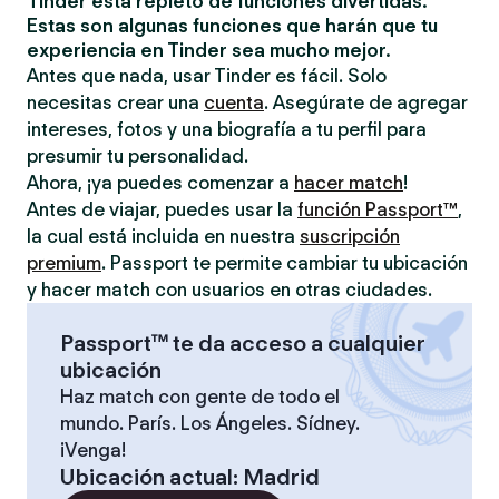
Tinder está repleto de funciones divertidas.
Estas son algunas funciones que harán que tu
experiencia en Tinder sea mucho mejor.
Antes que nada, usar Tinder es fácil. Solo
necesitas crear una
cuenta
. Asegúrate de agregar
intereses, fotos y una biografía a tu perfil para
presumir tu personalidad.
Ahora, ¡ya puedes comenzar a
hacer match
!
Antes de viajar, puedes usar la
función Passport™
,
la cual está incluida en nuestra
suscripción
premium
. Passport te permite cambiar tu ubicación
y hacer match con usuarios en otras ciudades.
Passport™ te da acceso a cualquier
ubicación
Haz match con gente de todo el
mundo. París. Los Ángeles. Sídney.
¡Venga!
Ubicación actual
:
Madrid