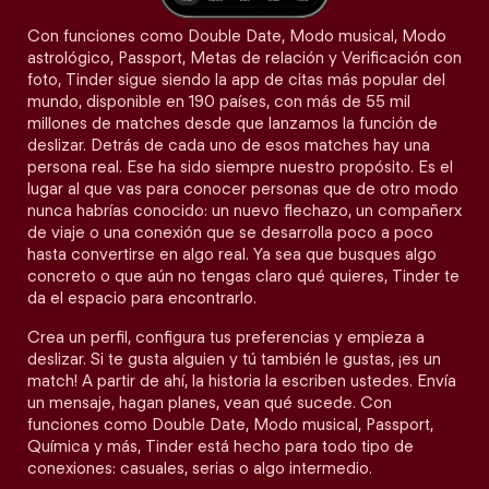
Con funciones como Double Date, Modo musical, Modo
astrológico, Passport, Metas de relación y Verificación con
foto, Tinder sigue siendo la app de citas más popular del
mundo, disponible en 190 países, con más de 55 mil
millones de matches desde que lanzamos la función de
deslizar. Detrás de cada uno de esos matches hay una
persona real. Ese ha sido siempre nuestro propósito. Es el
lugar al que vas para conocer personas que de otro modo
nunca habrías conocido: un nuevo flechazo, un compañerx
de viaje o una conexión que se desarrolla poco a poco
hasta convertirse en algo real. Ya sea que busques algo
concreto o que aún no tengas claro qué quieres, Tinder te
da el espacio para encontrarlo.
Crea un perfil, configura tus preferencias y empieza a
deslizar. Si te gusta alguien y tú también le gustas, ¡es un
match! A partir de ahí, la historia la escriben ustedes. Envía
un mensaje, hagan planes, vean qué sucede. Con
funciones como Double Date, Modo musical, Passport,
Química y más, Tinder está hecho para todo tipo de
conexiones: casuales, serias o algo intermedio.