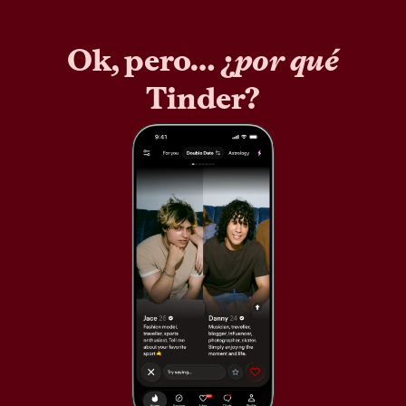
Ok, pero… ¿
por qué
Tinder?