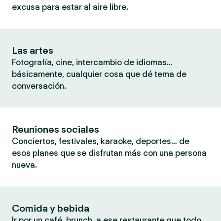
excusa para estar al aire libre.
Las artes
Fotografía, cine, intercambio de idiomas…
básicamente, cualquier cosa que dé tema de
conversación.
Reuniones sociales
Conciertos, festivales, karaoke, deportes… de
esos planes que se disfrutan más con una persona
nueva.
Comida y bebida
Ir por un café, brunch, a ese restaurante que todo