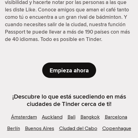
visibilidad y hacerte notar por las personas a las que
les diste Like. Conoce amigos que aman el café tanto
como tú o encuentra a un gran rival de bádminton. Y
cuando necesites salir de la ciudad, nuestra función
Passport te puede llevar a más de 190 países con más
de 40 idiomas. Todo es posible en Tinder.
Empieza ahora
¡Descubre lo que está sucediendo en más
ciudades de Tinder cerca de ti!
Ámsterdam
Auckland
Bali
Bangkok
Barcelona
Berlín
Buenos Aires
Ciudad del Cabo
Copenhague