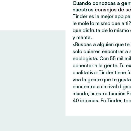
Cuando conozcas a gent
nuestros
consejos de s
Tinder es la mejor app pa
le mole lo mismo que a ti
que disfruta de lo mismo 
y manta.
¿Buscas a alguien que te 
solo quieres encontrar a
ecologista. Con 55 mil mi
conectar a la gente. Tu ex
cualitativo: Tinder tiene
vea la gente que te gust
encuentra a un rival dign
mundo, nuestra función P
40 idiomas. En Tinder, tod