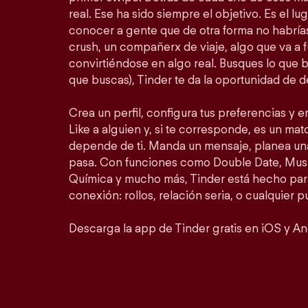
real. Ese ha sido siempre el objetivo. Es el lu
conocer a gente que de otra forma no habrí
crush, un compañerx de viaje, algo que va a 
convirtiéndose en algo real. Busques lo que 
que buscas), Tinder te da la oportunidad de d
Crea un perfil, configura tus preferencias y 
Like a alguien y, si te corresponde, es un matc
depende de ti. Manda un mensaje, planea un
pasa. Con funciones como Double Date, Mus
Química y mucho más, Tinder está hecho para
conexión: rollos, relación seria, o cualquier 
Descarga la app de Tinder gratis en iOS y An