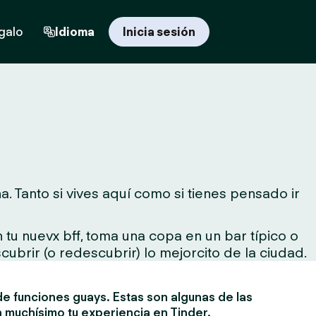
egalo
Idioma
Inicia sesión
. Tanto si vives aquí como si tienes pensado ir
tu nuevx bff, toma una copa en un bar típico o
cubrir (o redescubrir) lo mejorcito de la ciudad.
e funciones guays. Estas son algunas de las
 muchísimo tu experiencia en Tinder.