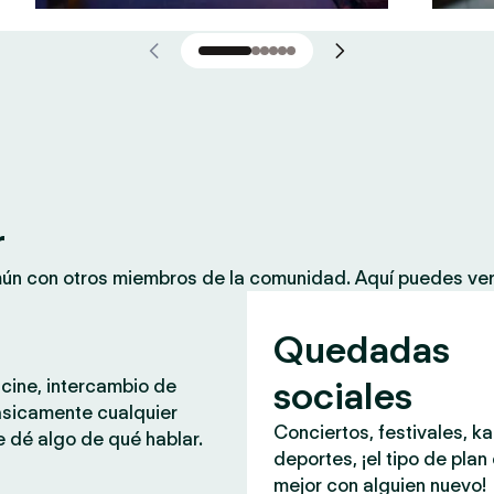
r
mún con otros miembros de la comunidad. Aquí puedes ver
Quedadas
sociales
 cine, intercambio de
ásicamente cualquier
Conciertos, festivales, k
 dé algo de qué hablar.
deportes, ¡el tipo de plan
mejor con alguien nuevo!