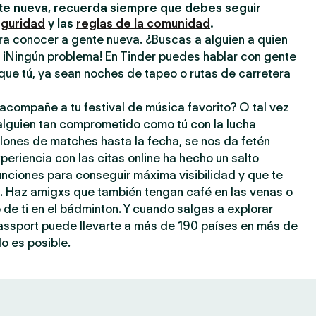
e nueva, recuerda siempre que debes seguir
eguridad
y las
reglas de la comunidad
.
ra conocer a gente nueva. ¿Buscas a alguien a quien
? ¡Ningún problema! En Tinder puedes hablar con gente
que tú, ya sean noches de tapeo o rutas de carretera
acompañe a tu festival de música favorito? O tal vez
 alguien tan comprometido como tú con la lucha
llones de matches hasta la fecha, se nos da fetén
periencia con las citas online ha hecho un salto
 funciones para conseguir máxima visibilidad y que te
a. Haz amigxs que también tengan café en las venas o
o de ti en el bádminton. Y cuando salgas a explorar
assport puede llevarte a más de 190 países en más de
o es posible.