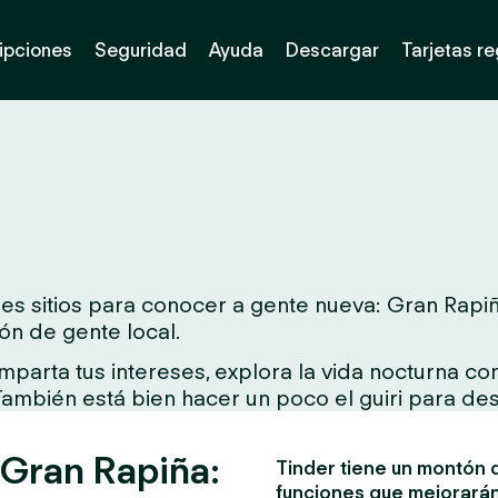
ipciones
Seguridad
Ayuda
Descargar
Tarjetas r
s sitios para conocer a gente nueva: Gran Rapiña
ón de gente local.
arta tus intereses, explora la vida nocturna con 
 También está bien hacer un poco el guiri para des
 Gran Rapiña:
Tinder tiene un montón d
funciones que mejorarán