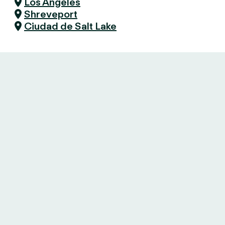
Los Ángeles
Shreveport
Ciudad de Salt Lake