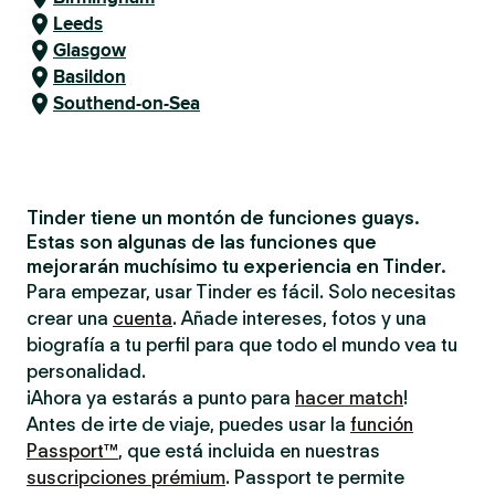
Leeds
Glasgow
Basildon
Southend-on-Sea
Tinder tiene un montón de funciones guays.
Estas son algunas de las funciones que
mejorarán muchísimo tu experiencia en Tinder.
Para empezar, usar Tinder es fácil. Solo necesitas
crear una
cuenta
. Añade intereses, fotos y una
biografía a tu perfil para que todo el mundo vea tu
personalidad.
¡Ahora ya estarás a punto para
hacer match
!
Antes de irte de viaje, puedes usar la
función
Passport™
, que está incluida en nuestras
suscripciones prémium
. Passport te permite