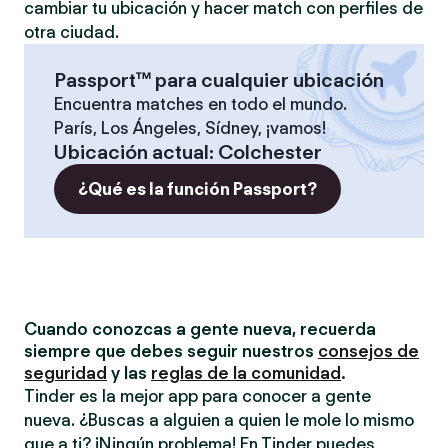
cambiar tu ubicación y hacer match con perfiles de
otra ciudad.
Passport™ para cualquier ubicación
Encuentra matches en todo el mundo.
París, Los Ángeles, Sídney, ¡vamos!
Ubicación actual
:
Colchester
¿Qué es la función Passport?
Cuando conozcas a gente nueva, recuerda
siempre que debes seguir nuestros
consejos de
seguridad
y las
reglas de la comunidad
.
Tinder es la mejor app para conocer a gente
nueva. ¿Buscas a alguien a quien le mole lo mismo
que a ti? ¡Ningún problema! En Tinder puedes