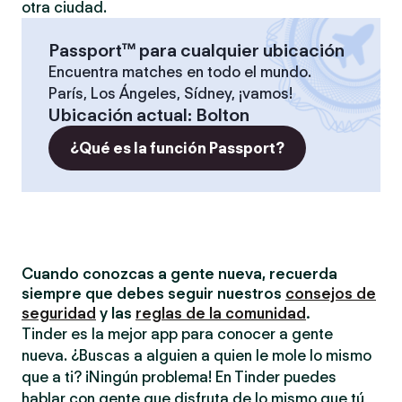
otra ciudad.
Passport™ para cualquier ubicación
Encuentra matches en todo el mundo.
París, Los Ángeles, Sídney, ¡vamos!
Ubicación actual
:
Bolton
¿Qué es la función Passport?
Cuando conozcas a gente nueva, recuerda
siempre que debes seguir nuestros
consejos de
seguridad
y las
reglas de la comunidad
.
Tinder es la mejor app para conocer a gente
nueva. ¿Buscas a alguien a quien le mole lo mismo
que a ti? ¡Ningún problema! En Tinder puedes
hablar con gente que disfruta de lo mismo que tú,