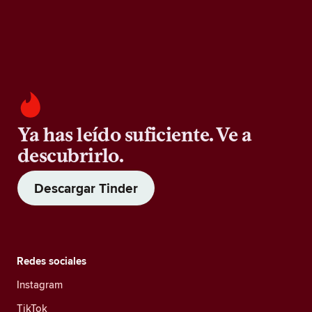
Ya has leído suficiente. Ve a
descubrirlo.
Descargar Tinder
Redes sociales
Instagram
TikTok