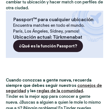
cambiar tu ubicación y hacer match con perfiles de
otra ciudad.
Passport™ para cualquier ubicación
Encuentra matches en todo el mundo.
París, Los Ángeles, Sídney, ¡vamos!
Ubicación actual
:
Türkmenabat
¿Qué es la función Passport?
Cuando conozcas a gente nueva, recuerda
siempre que debes seguir nuestros
consejos de
seguridad
y las
reglas de la comunidad
.
Tinder es la mejor app para conocer a gente
nueva. ¿Buscas a alguien a quien le mole lo mismo
que a ti? ¡Ningún problema! En Tinder puedes