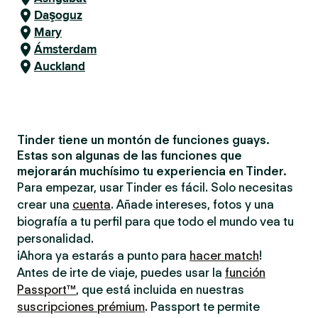
Daşoguz
Mary
Ámsterdam
Auckland
Tinder tiene un montón de funciones guays.
Estas son algunas de las funciones que
mejorarán muchísimo tu experiencia en Tinder.
Para empezar, usar Tinder es fácil. Solo necesitas
crear una
cuenta
. Añade intereses, fotos y una
biografía a tu perfil para que todo el mundo vea tu
personalidad.
¡Ahora ya estarás a punto para
hacer match
!
Antes de irte de viaje, puedes usar la
función
Passport™
, que está incluida en nuestras
suscripciones prémium
. Passport te permite