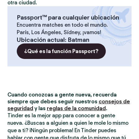
otra ciudad.
Passport™ para cualquier ubicación
Encuentra matches en todo el mundo.
París, Los Ángeles, Sídney, ¡vamos!
Ubicación actual
:
Batman
¿Qué es la función Passport?
Cuando conozcas a gente nueva, recuerda
siempre que debes seguir nuestros
consejos de
seguridad
y las
reglas de la comunidad
.
Tinder es la mejor app para conocer a gente
nueva. ¿Buscas a alguien a quien le mole lo mismo
que a ti? ¡Ningún problema! En Tinder puedes
hablar con gente que disfruta de lo mismo que tú,