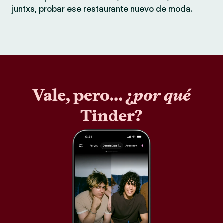
juntxs, probar ese restaurante nuevo de moda.
Vale, pero… ¿
por qué
Tinder?