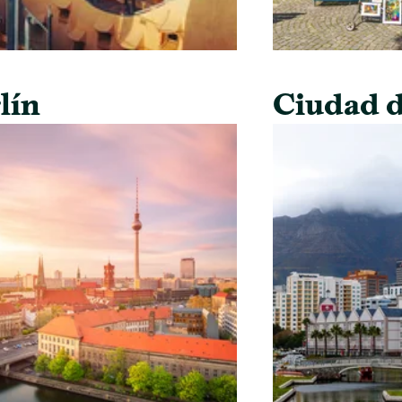
lín
Ciudad d