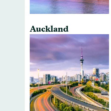
Auckland