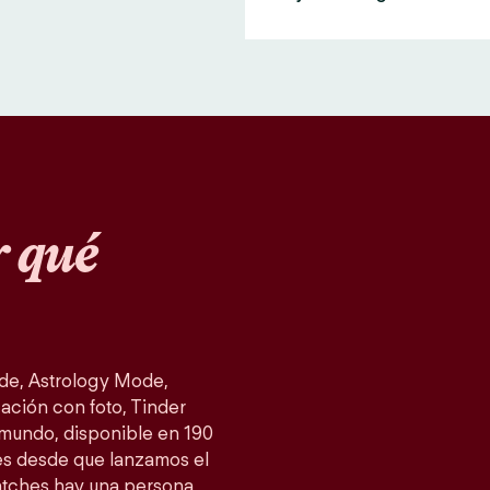
 qué
de, Astrology Mode,
ación con foto, Tinder
 mundo, disponible en 190
es desde que lanzamos el
atches hay una persona