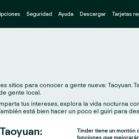
ipciones
Seguridad
Ayuda
Descargar
Tarjetas r
s sitios para conocer a gente nueva: Taoyuan. Ta
de gente local.
arta tus intereses, explora la vida nocturna con 
 También está bien hacer un poco el guiri para des
 Taoyuan:
Tinder tiene un montón d
funciones que mejorarán