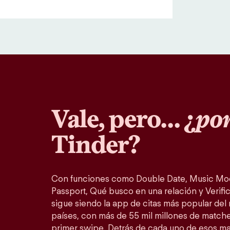
Vale, pero… ¿
por
Tinder?
Con funciones como Double Date, Music Mo
Passport, Qué busco en una relación y Verific
sigue siendo la app de citas más popular del
países, con más de 55 mil millones de match
primer swipe. Detrás de cada uno de esos m