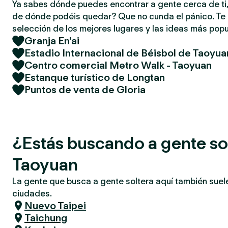
Ya sabes dónde puedes encontrar a gente cerca de ti,
de dónde podéis quedar? Que no cunda el pánico. T
selección de los mejores lugares y las ideas más popu
Granja En'ai
Estadio Internacional de Béisbol de Taoyua
Centro comercial Metro Walk - Taoyuan
Estanque turístico de Longtan
Puntos de venta de Gloria
¿Estás buscando a gente so
Taoyuan
La gente que busca a gente soltera aquí también suel
ciudades.
Nuevo Taipei
Taichung