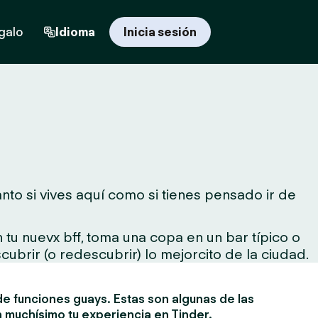
egalo
Idioma
Inicia sesión
nto si vives aquí como si tienes pensado ir de
tu nuevx bff, toma una copa en un bar típico o
cubrir (o redescubrir) lo mejorcito de la ciudad.
e funciones guays. Estas son algunas de las
 muchísimo tu experiencia en Tinder.