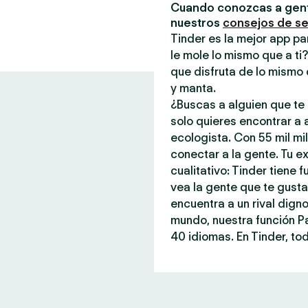
Cuando conozcas a gent
nuestros
consejos de s
Tinder es la mejor app pa
le mole lo mismo que a ti
que disfruta de lo mismo 
y manta.
¿Buscas a alguien que te 
solo quieres encontrar a
ecologista. Con 55 mil mi
conectar a la gente. Tu ex
cualitativo: Tinder tiene
vea la gente que te gust
encuentra a un rival dign
mundo, nuestra función P
40 idiomas. En Tinder, tod