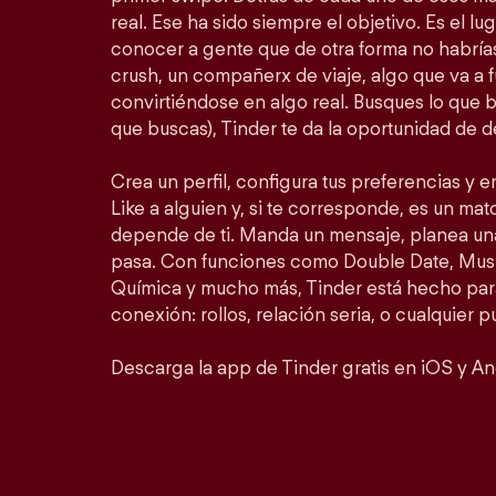
real. Ese ha sido siempre el objetivo. Es el lu
conocer a gente que de otra forma no habrí
crush, un compañerx de viaje, algo que va a 
convirtiéndose en algo real. Busques lo que 
que buscas), Tinder te da la oportunidad de d
Crea un perfil, configura tus preferencias y 
Like a alguien y, si te corresponde, es un matc
depende de ti. Manda un mensaje, planea un
pasa. Con funciones como Double Date, Mus
Química y mucho más, Tinder está hecho para
conexión: rollos, relación seria, o cualquier 
Descarga la app de Tinder gratis en iOS y An