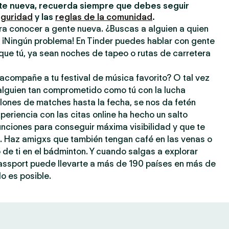
e nueva, recuerda siempre que debes seguir
eguridad
y las
reglas de la comunidad
.
ra conocer a gente nueva. ¿Buscas a alguien a quien
? ¡Ningún problema! En Tinder puedes hablar con gente
que tú, ya sean noches de tapeo o rutas de carretera
acompañe a tu festival de música favorito? O tal vez
 alguien tan comprometido como tú con la lucha
llones de matches hasta la fecha, se nos da fetén
periencia con las citas online ha hecho un salto
 funciones para conseguir máxima visibilidad y que te
a. Haz amigxs que también tengan café en las venas o
o de ti en el bádminton. Y cuando salgas a explorar
assport puede llevarte a más de 190 países en más de
o es posible.