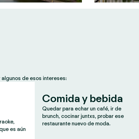
 algunos de esos intereses:
Comida y bebida
Quedar para echar un café, ir de
brunch, cocinar juntxs, probar ese
araoke,
restaurante nuevo de moda.
 que es aún