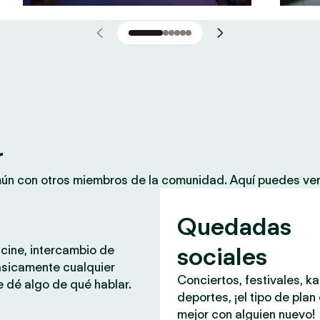
r
mún con otros miembros de la comunidad. Aquí puedes ver
Quedadas
sociales
 cine, intercambio de
ásicamente cualquier
Conciertos, festivales, k
 dé algo de qué hablar.
deportes, ¡el tipo de plan
mejor con alguien nuevo!