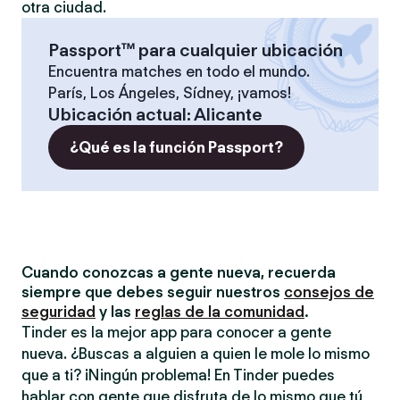
otra ciudad.
Passport™ para cualquier ubicación
Encuentra matches en todo el mundo.
París, Los Ángeles, Sídney, ¡vamos!
Ubicación actual
:
Alicante
¿Qué es la función Passport?
Cuando conozcas a gente nueva, recuerda
siempre que debes seguir nuestros
consejos de
seguridad
y las
reglas de la comunidad
.
Tinder es la mejor app para conocer a gente
nueva. ¿Buscas a alguien a quien le mole lo mismo
que a ti? ¡Ningún problema! En Tinder puedes
hablar con gente que disfruta de lo mismo que tú,